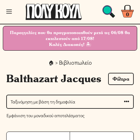
Μετάβαση
Μενού
σε
0
περιεχόμενο
Παραγγελίες που θα πραγματοποιηθούν μετά τις 06/08 θα
εκτελεστούν από 17/08!
Καλές Διακοπές! 🏝
> Βιβλιοπωλείο
Balthazart Jacques
Φίλτρα
Εμφάνιση του μοναδικού αποτελέσματος