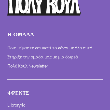
ω
ν
*
Η ΟΜΑΔΑ
Ποιοι είμαστε και γιατί το κάνουμε όλο αυτό
Στήριξε την ομάδα μας με μία δωρεά
Πολύ Κουλ Newsletter
ΦΡΕΝΤΣ
Library4all