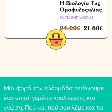
Η Βιολογία Της
Ομοφυλοφιλίας
BALTHAZART JACQUES
24,00
€
21,60
€
Μία φορά την εβδομάδα στέλνουμε
ένα email γεμάτο κουλ φακτς και
γνώση. Πού και πού σου λέμε και τα