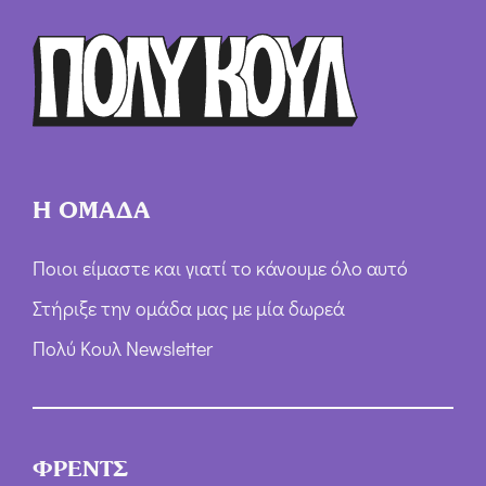
ρ
ω
ν
*
Η ΟΜΑΔΑ
Ποιοι είμαστε και γιατί το κάνουμε όλο αυτό
Στήριξε την ομάδα μας με μία δωρεά
Πολύ Κουλ Newsletter
ΦΡΕΝΤΣ