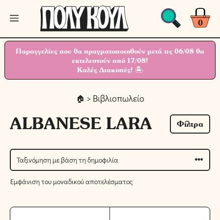
Μετάβαση
Μενού
σε
0
περιεχόμενο
Παραγγελίες που θα πραγματοποιηθούν μετά τις 06/08 θα
εκτελεστούν από 17/08!
Καλές Διακοπές! 🏝
> Βιβλιοπωλείο
ALBANESE LARA
Φίλτρα
Εμφάνιση του μοναδικού αποτελέσματος