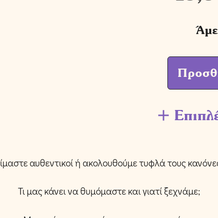
Άμε
Προσθ
Επιπλ
ίμαστε αυθεντικοί ή ακολουθούμε τυφλά τους κανόνε
Τι μας κάνει να θυμόμαστε και γιατί ξεχνάμε;