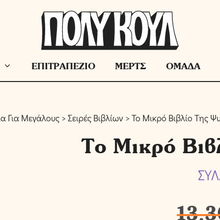
ΕΠΙΤΡΑΠΕΖΙΟ
ΜΕΡΤΣ
ΟΜΑΔΑ
ία Για Μεγάλους
>
Σειρές Βιβλίων
> Το Μικρό Βιβλίο Της Ψ
Το Μικρό Βιβ
ΣΥΛ
13,3