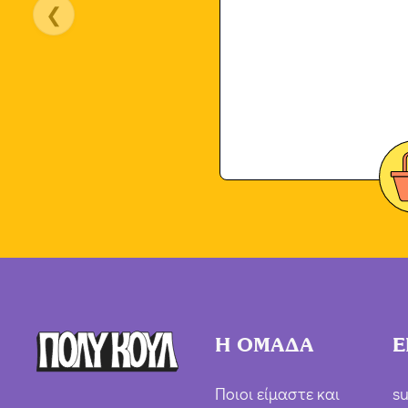
❮
Η ΟΜΑΔΑ
Ε
Ποιοι είμαστε και
su