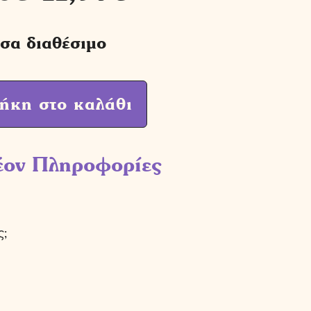
σα διαθέσιμο
ήκη στο καλάθι
έον Πληροφορίες
ς;