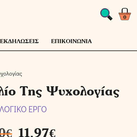
Βιβλίο
Της
0
Ψυχολογίας
ποσότητα
ΕΚΔΗΛΩΣΕΙΣ
ΕΠΙΚΟΙΝΩΝΙΑ
υχολογίας
λίο Της Ψυχολογίας
ΛΟΓΙΚΟ ΕΡΓΟ
0
€
11,97
€