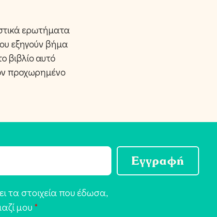
αστικά ερωτήματα
που εξηγούν βήμα
το βιβλίο αυτό
τον προχωρημένο
Εγγραφή
ι τα στοιχεία που έδωσα,
μαζί μου
*