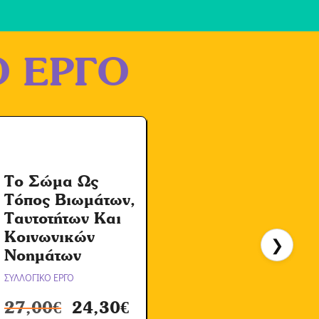
 ΕΡΓΟ
Το Σώμα Ως
Τόπος Βιωμάτων,
Ι
Ταυτοτήτων Και
Κοινωνικών
❯
Νοημάτων
Σ
ΣΥΛΛΟΓΙΚΟ ΕΡΓΟ
27,00
€
24,30
€