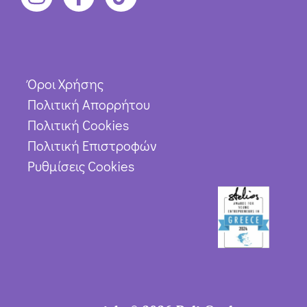
Όροι Χρήσης
Πολιτική Απορρήτου
Πολιτική Cookies
Πολιτική Επιστροφών
Ρυθμίσεις Cookies