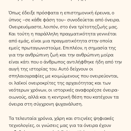
Όπως έδειξε πρόσφατα η επιστημονική έρευνα, ο
ύπνος –σε κάθε φάση του– συνοδεύεται από όνειρα.
Ονειρευόμαστε, λοιπόν, στο ένα τρίτοτηςζωής μας.
Και τούτη η παράλληλη πραγματικότητα γεννιέται
από εμάς, είναι μια πραγματικότητα στην οποία
εμείς πρωταγωνιστούμε. Επιπλέον, η σημασία της
για την ανθρώπινη ζωή και την ανθρώπινη μοίρα
είναι κάτι που ο άνθρωπος αντιλήφθηκε ήδη από την
αυγή της ιστορίας του. Αυτό δείχνουν οι
σπηλαιογραφίες με κοιμώμενους που ονειρεύονται,
οι λαϊκοί ονειροκρίτες της αρχαιότητας και των
νεότερων χρόνων, οι ιστορικές αναφορέςσε όνειρα-
οιωνούς, αλλά και η κεντρική θέση που κατέχουν τα
όνειρα στη σύγχρονη ψυχανάλυση.
Τα τελευταία χρόνια, χάρη και στιςνέες ψηφιακές
τεχνολογίες, οι γνώσεις μας για τα όνειρα έχουν