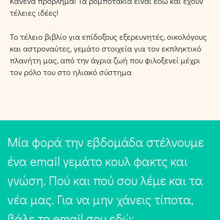
Κανένα πρόβλημα! Τα ρομποτάκια είναι εδώ και έχουν
τέλειες ιδέες!
Το τέλειο βιβλίο για επίδοξους εξερευνητές, οικολόγους
και αστροναύτες, γεμάτο στοιχεία για τον εκπληκτικό
πλανήτη μας, από την άγρια ζωή που φιλοξενεί μέχρι
τον ρόλο του στο ηλιακό σύστημα
Μία φορά την εβδομάδα στέλνουμε
ένα email γεμάτο κουλ φακτς και
γνώση. Πού και πού σου λέμε και τα
νέα μας. Για να μην χάνεις τίποτα,
βάλε το email σου εδώ: