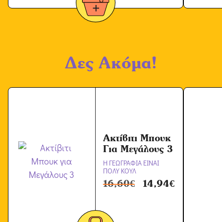
Δες Ακόμα!
Ακτίβιτι Μπουκ
Για Μεγάλους 3
Η ΓΕΩΓΡΑΦΙΑ ΕΙΝΑΙ
ΠΟΛΥ ΚΟΥΛ
16,60
€
14,94
€