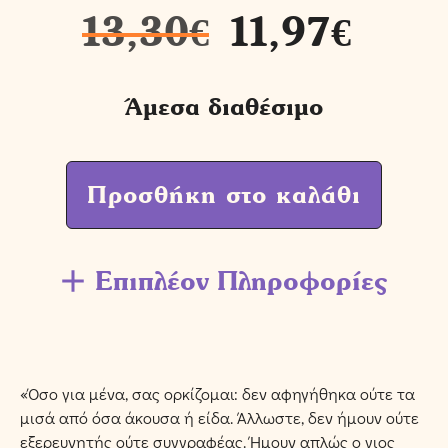
13,30
€
11,97
€
Άμεσα διαθέσιμο
Προσθήκη στο καλάθι
Επιπλέον Πληροφορίες
«Όσο για µένα, σας ορκίζοµαι: δεν αφηγήθηκα ούτε τα
µισά από όσα άκουσα ή είδα. Άλλωστε, δεν ήµουν ούτε
εξερευνητής ούτε συγγραφέας. Ήµουν απλώς ο γιος