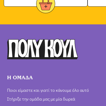
Η ΟΜΑΔΑ
Ποιοι είμαστε και γιατί το κάνουμε όλο αυτό
Στήριξε την ομάδα μας με μία δωρεά