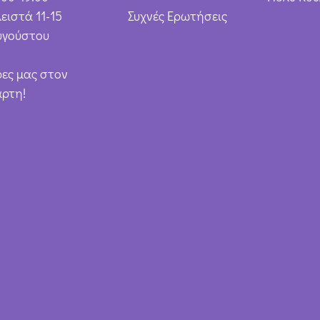
ειστά 11-15
Συχνές Ερωτήσεις
υγούστου
ρες μας στον
άρτη!