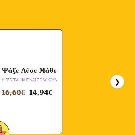
Α
Ψάξε Λύσε Μάθε
Η ΓΕΩΓΡΑΦΙΑ ΕΙΝΑΙ ΠΟΛΥ ΚΟΥΛ
❯
Η
16,60
€
14,94
€