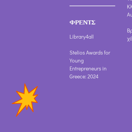
Κλ
Α
ΦΡΕΝΤΣ
Β
Library4all
χ
Stelios Awards for
Young
Entrepreneurs in
Greece: 2024