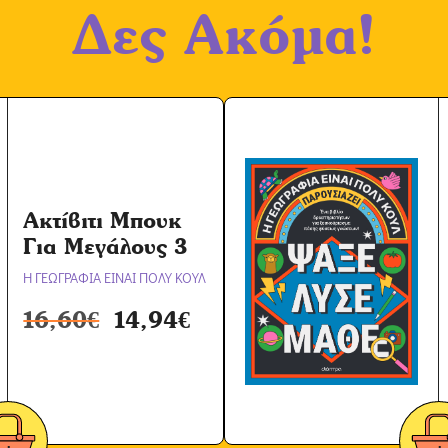
Δες Ακόμα!
Ακτίβιτι Μπουκ
Για Μεγάλους 3
Η ΓΕΩΓΡΑΦΙΑ ΕΙΝΑΙ ΠΟΛΥ ΚΟΥΛ
16,60
€
14,94
€