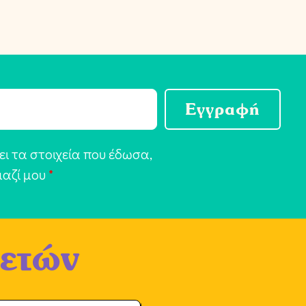
Εγγραφή
ι τα στοιχεία που έδωσα,
μαζί μου
*
 ετών