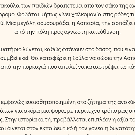
ακούλα των παιδιών δραπετεύει από τον σάκο της α
 δρόμο. Φοβάται μήπως γίνει χαλκομανία στις ρόδες τ
λύ! Μια μεγάλη σουσουράδα, η Ασπασία, την αρπάζει
από την πόλη προς άγνωστη κατεύθυνση.
μυστήριο λύνεται, καθώς φτάνουν στο δάσος, που είνα
 συμβεί εκεί; Θα καταφέρει η Σούλα να σώσει την Ασπ
 από την πυρκαγιά που απειλεί να καταστρέψει τα πά
 εμφανώς ευαισθητοποιημένη στο ζήτημα της ανακύ
άτων για ακόμα μια φορά, με περίτεχνο τρόπο μας υπ
. Στην ιστορία αυτή, προβάλλεται επιπλέον η αξία το
αι δίνεται στον εκπαιδευτικό ή τον γονέα η δυνατότη