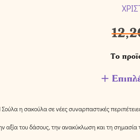
ΧΡΙΣ
12,2
Το προϊ
Επιπλ
 Σούλα η σακούλα σε νέες συναρπαστικές περιπέτειε
την αξία του δάσους, την ανακύκλωση και τη σημασία 