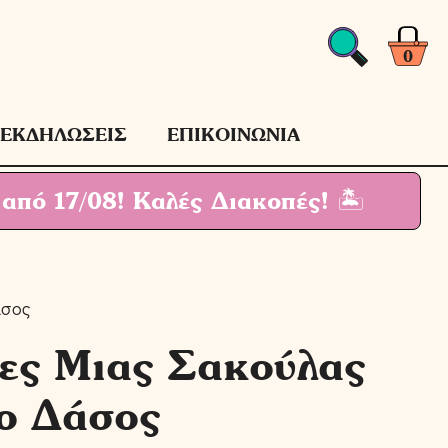
0
ΕΚΔΗΛΩΣΕΙΣ
ΕΠΙΚΟΙΝΩΝΙΑ
 από 17/08!
Καλές Διακοπές! 🏝
άσος
ιες Μιας Σακούλας
ο Δάσος