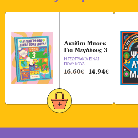
Ακτίβιτι Μπουκ
Για Μεγάλους 3
Η ΓΕΩΓΡΑΦΙΑ ΕΙΝΑΙ
ΠΟΛΥ ΚΟΥΛ
16,60
€
14,94
€