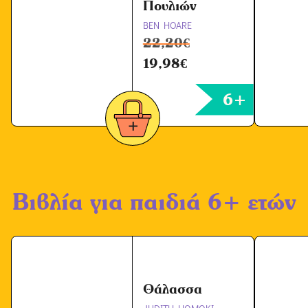
Πουλιών
BEN HOARE
22,20
€
19,98
€
6+
Βιβλία για παιδιά 6+ ετών
Θάλασσα