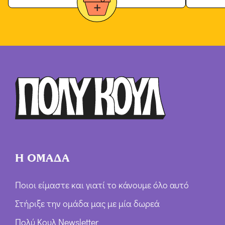
Η ΟΜΑΔΑ
Ποιοι είμαστε και γιατί το κάνουμε όλο αυτό
Στήριξε την ομάδα μας με μία δωρεά
Πολύ Κουλ Newsletter