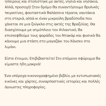
ηπείρους και στολίστηκε με ακτές, νησιά και νησάκια.
Αλλά, προσοχή! Στον δρόμο θα συναντήσουμε θρυλικές
πειρατίνες, φανταστικά θαλάσσια τέρατα, ναυτάκια
στη στεριά, αλλά κι έναν μικρούλη βραδύποδα που
χάνεται σε μια ζούγκλα στις ακτές της Βραζιλίας. Θα
διασχίσουμε με ατμόπλοιο τον Ατλαντικό, θα
επισκεφθούμε τους ψαράδες του Ντακάρ και φυσικά θα
κάνουμε μια στάση στο μαγαζάκι του Χάνσεν στο
λιμάνι.
Είστε έτοιμοι; Επιβιβαστείτε! Στο επόμενο σφύριγμα θα
είμαστε ήδη μακριά!
Ένα υπέροχα εικονογραφημένο βιβλίο, με εντυπωσιακές
εικόνες και χάρτες, συναρπαστικές ιστορίες και πολλές
άγνωστες πληροφορίες.