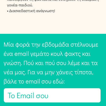
γονέα-παιδιού.
• Διασκεδαστική ανάγνωση!
Μία φορά την εβδομάδα στέλνουμε
ένα email γεμάτο κουλ φακτς και
γνώση. Πού και πού σου λέμε και τα
νέα μας. Για να μην χάνεις τίποτα,
βάλε το email σου εδώ:
E
m
a