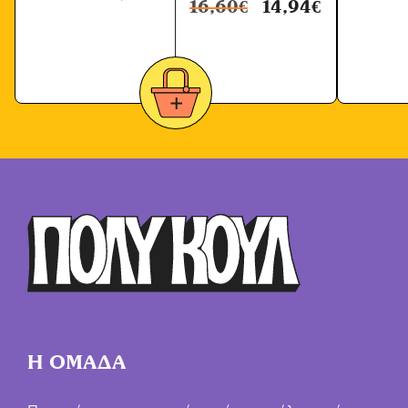
16,60
€
14,94
€
Η ΟΜΑΔΑ