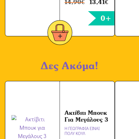
14,90
€
13,41
€
0+
Δες Ακόμα!
Ακτίβιτι Μπουκ
Για Μεγάλους 3
Η ΓΕΩΓΡΑΦΙΑ ΕΙΝΑΙ
ΠΟΛΥ ΚΟΥΛ