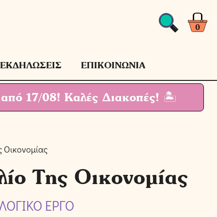
Βιβλίο
Της
Οικονομίας
0
ποσότητα
ΕΚΔΗΛΩΣΕΙΣ
ΕΠΙΚΟΙΝΩΝΙΑ
 από 17/08!
Καλές Διακοπές! 🏝
ς Οικονομίας
λίο Της Οικονομίας
ΛΟΓΙΚΟ ΕΡΓΟ