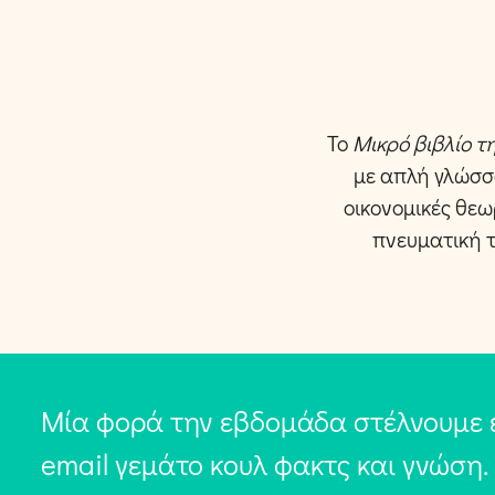
Το
Μικρό βιβλίο τ
με απλή γλώσσ
οικονομικές θεω
πνευματική 
Μία φορά την εβδομάδα στέλνουμε 
email γεμάτο κουλ φακτς και γνώση.