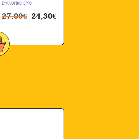
ΣΥΛΛΟΓΙΚΟ ΕΡΓΟ
27,00
€
24,30
€