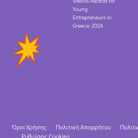
Stelios Awards for
Young
Entrepreneurs in
Greece: 2024
Όροι Χρήσης
Πολιτική Απορρήτου
Πολιτι
Ρυθμίσεις Cookies