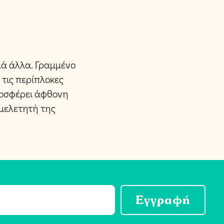
ά άλλα. Γραμμένο
τις περίπλοκες
προσφέρει άφθονη
μελετητή της
Εγγραφή