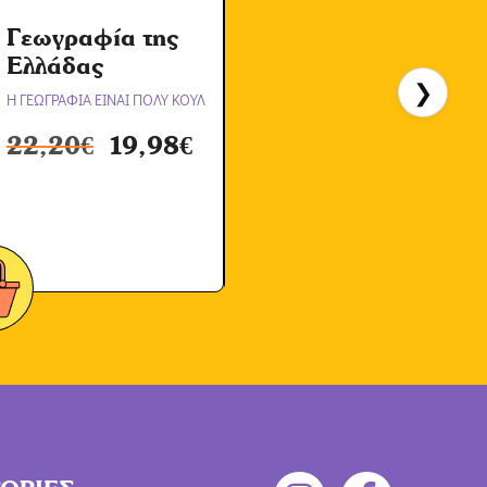
Γεωγραφία της
Α
Ελλάδας
❯
Η ΓΕΩΓΡΑΦΙΑ ΕΙΝΑΙ ΠΟΛΥ ΚΟΥΛ
Η
22,20
€
19,98
€