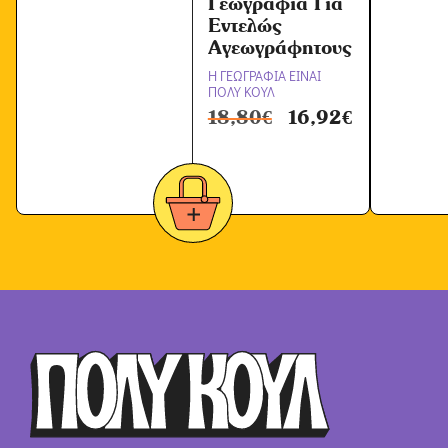
Γεωγραφία Για
Εντελώς
Αγεωγράφητους
Η ΓΕΩΓΡΑΦΙΑ ΕΙΝΑΙ
ΠΟΛΥ ΚΟΥΛ
18,80
€
16,92
€