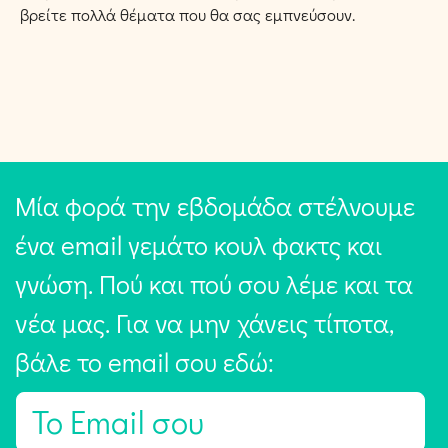
βρείτε πολλά θέματα που θα σας εμπνεύσουν.
Μία φορά την εβδομάδα στέλνουμε
ένα email γεμάτο κουλ φακτς και
γνώση. Πού και πού σου λέμε και τα
νέα μας. Για να μην χάνεις τίποτα,
βάλε το email σου εδώ:
E
m