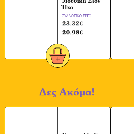
Μουσική Στον
Ήχο
ΣΥΛΛΟΓΙΚΟ ΕΡΓΟ
23,32
€
20,98
€
Δες Ακόμα!