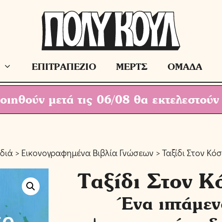
ΕΠΙΤΡΑΠΕΖΙΟ
ΜΕΡΤΣ
ΟΜΑΔΑ
ιηθούν μετά τις 06/08 θα εκτελεστούν
ιδιά
>
Εικονογραφημένα Βιβλία Γνώσεων
> Ταξίδι Στον Κ
Ταξίδι Στον 
Ένα ιπτάμεν