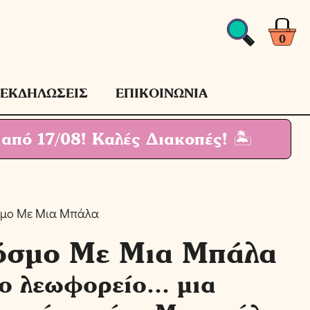
Κόσμο
Με
Μια
0
Μπάλα
ποσότητα
ΕΚΔΗΛΩΣΕΙΣ
ΕΠΙΚΟΙΝΩΝΙΑ
 από 17/08!
Καλές Διακοπές! 🏝
όσμο Με Μια Μπάλα
Κόσμο Με Μια Μπάλα
ο λεωφορείο... μια