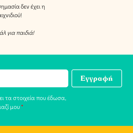
σημασία δεν έχει η
ιχνιδιού!
λ για παιδιά!
Εγγραφή
ι τα στοιχεία που έδωσα,
μαζί μου
*