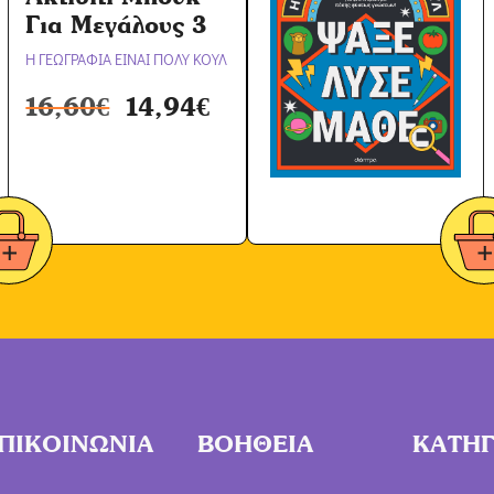
Για Μεγάλους 3
Η ΓΕΩΓΡΑΦΙΑ ΕΙΝΑΙ ΠΟΛΥ ΚΟΥΛ
16,60
€
14,94
€
ΠΙΚΟΙΝΩΝΙΑ
ΒΟΗΘΕΙΑ
ΚΑΤΗΓ