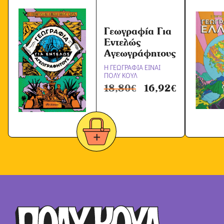
Γεωγραφία Για
Εντελώς
Αγεωγράφητους
Η ΓΕΩΓΡΑΦΙΑ ΕΙΝΑΙ
ΠΟΛΥ ΚΟΥΛ
18,80
€
16,92
€