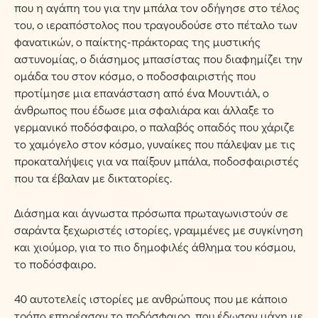
που η αγάπη του για την μπάλα τον οδήγησε στο τέλος
του, ο ιεραπόστολος που τραγουδούσε στο πέταλο των
φανατικών, ο παίκτης-πράκτορας της μυστικής
αστυνομίας, ο διάσημος μπασίστας που διαφημίζει την
ομάδα του στον κόσμο, ο ποδοσφαιριστής που
προτίμησε μια επανάσταση από ένα Μουντιάλ, ο
άνθρωπος που έδωσε μια σφαλιάρα και άλλαξε το
γερμανικό ποδόσφαιρο, ο παλαβός οπαδός που χάριζε
το χαμόγελο στον κόσμο, γυναίκες που πάλεψαν με τις
προκαταλήψεις για να παίξουν μπάλα, ποδοσφαιριστές
που τα έβαλαν με δικτατορίες.
Διάσημα και άγνωστα πρόσωπα πρωταγωνιστούν σε
σαράντα ξεχωριστές ιστορίες, γραμμένες με συγκίνηση
και χιούμορ, για το πιο δημοφιλές άθλημα του κόσμου,
το ποδόσφαιρο.
40 αυτοτελείς ιστορίες με ανθρώπους που με κάποιο
τρόπο επηρέασαν το ποδόσφαιρο, που έδωσαν μάχη με