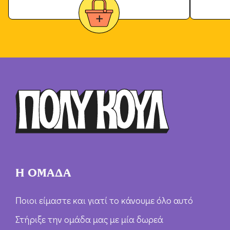
Η ΟΜΑΔΑ
Ποιοι είμαστε και γιατί το κάνουμε όλο αυτό
Στήριξε την ομάδα μας με μία δωρεά