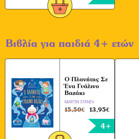
Βιβλία για παιδιά 4+ ετών
Ο Πλανήτης Σε
Ένα Γυάλινο
Βαζάκι
MARTIN STANEV
15,50
€
13,95
€
4+