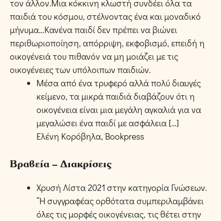
τον άλλον.Μια κόκκινη κλωστή συνδέει όλα τα
παιδιά του κόσμου, στέλνοντας ένα και μοναδικό
μήνυμα…Κανένα παιδί δεν πρέπει να βιώνει
περιθωριοποίηση, απόρριψη, εκφοβισμό, επειδή η
οικογένειά του πιθανόν να μη μοιάζει με τις
οικογένειες των υπόλοιπων παιδιών.
Μέσα από ένα τρυφερό αλλά πολύ διαυγές
κείμενο, τα μικρά παιδιά διαβάζουν ότι η
οικογένεια είναι μια μεγάλη αγκαλιά για να
μεγαλώσει ένα παιδί με ασφάλεια […]
Ελένη Κορόβηλα, Bookpress
Βραβεία – Διακρίσεις
Χρυσή Λίστα 2021 στην κατηγορία Γνώσεων.
“Η συγγραφέας ορθότατα συμπεριλαμβάνει
όλες τις μορφές οικογένειας, τις θέτει στην