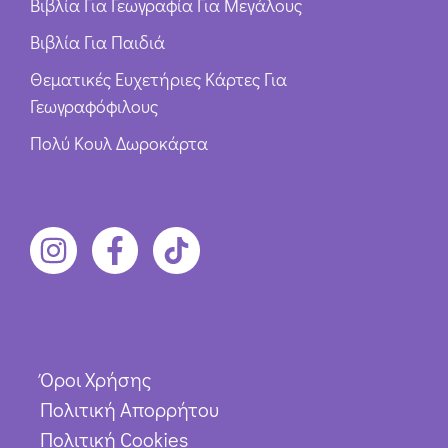
Βιβλία Για Γεωγραφία Για Μεγάλους
Βιβλία Για Παιδιά
Θεματικές Ευχετήριες Κάρτες Για
Γεωγραφόφιλους
Πολύ Κουλ Δωροκάρτα
Όροι Χρήσης
Πολιτική Απορρήτου
Πολιτική Cookies