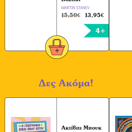
MARTIN STANEV
15,50
€
13,95
€
4+
Δες Ακόμα!
Ακτίβιτι Μπουκ