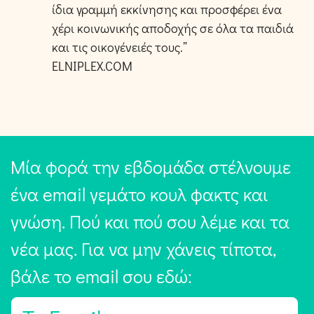
ίδια γραμμή εκκίνησης και προσφέρει ένα
χέρι κοινωνικής αποδοχής σε όλα τα παιδιά
και τις οικογένειές τους.”
ELNIPLEX.COM
Μία φορά την εβδομάδα στέλνουμε
ένα email γεμάτο κουλ φακτς και
γνώση. Πού και πού σου λέμε και τα
νέα μας. Για να μην χάνεις τίποτα,
βάλε το email σου εδώ:
E