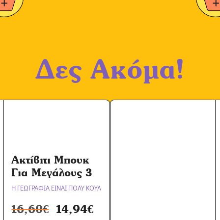
Δες Ακόμα!
Ακτίβιτι Μπουκ
Για Μεγάλους 3
Η ΓΕΩΓΡΑΦΙΑ ΕΙΝΑΙ ΠΟΛΥ ΚΟΥΛ
16,60
€
14,94
€