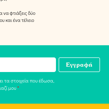
α να φτιάξεις δύο
υ και ένα τέλειο
Εγγραφή
ι τα στοιχεία που έδωσα,
μαζί μου
*