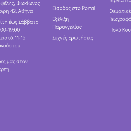
υψέλης, Φωκίωνος
Είσοδος στο Portal
έγρη 42, Αθήνα
Θεματικέ
Εξέλιξη
Γεωγραφό
ρίτη έως Σάββατο
Παραγγελίας
:00-19:00
Πολύ Κο
ειστά 11-15
Συχνές Ερωτήσεις
υγούστου
ρες μας στον
άρτη!