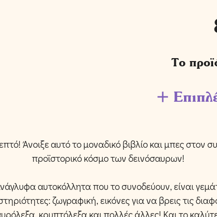
Το προϊ
Επιπλ
επτό! Άνοιξε αυτό το μοναδικό βιβλίο και μπες στον 
προϊστορικό κόσμο των δεινόσαυρων!
ανάγλυφα αυτοκόλλητα που το συνοδεύουν, είναι γεμά
ηριότητες: ζωγραφική, εικόνες για να βρεις τις διαφ
υρόλεξα, κρυπτόλεξα και πολλές άλλες! Και το καλύτ