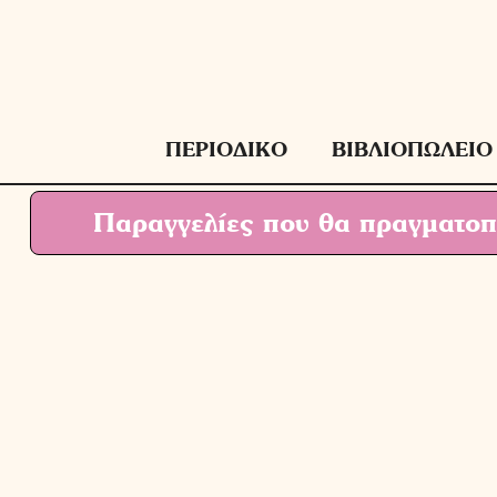
Μετάβαση
σε
περιεχόμενο
ΠΕΡΙΟΔΙΚΟ
ΒΙΒΛΙΟΠΩΛΕΙΟ
Παραγγελίες που θα πραγματοπο