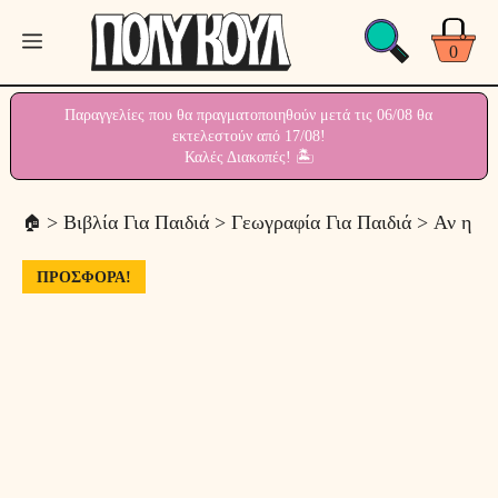
Μετάβαση
Μενού
σε
0
περιεχόμενο
Παραγγελίες που θα πραγματοποιηθούν μετά τις 06/08 θα
εκτελεστούν από 17/08!
Καλές Διακοπές! 🏝
>
Βιβλία Για Παιδιά
>
Γεωγραφία Για Παιδιά
> Αν η Γη
ΠΡΟΣΦΟΡΆ!