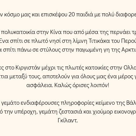
ν κόσμο μας και επισκέψου 20 παιδιά με πολύ διαφορ
 πολυκατοικία στην Κίνα που από μέσα της περνάει τ
Ένα σπίτι σε πλωτό νησί στη λίμνη Τιτικάκα του Περο
α σπίτι πάνω σε στύλους στην παγωμένη γη της Αρκτι
ες στο Κιργιστάν μέχρι τις πλωτές κατοικίες στην Ολλα
τια μεταξύ τους, αποτελούν για όλους μας ένα μέρος
ασφάλεια. Καλώς όρισες λοιπόν!
ι γεμάτο ενδιαφέρουσες πληροφορίες κείμενο της Βάλ
ό την υπέροχη, γεμάτη ζεστασιά και χιούμορ εικονο
Γκίλαντ.