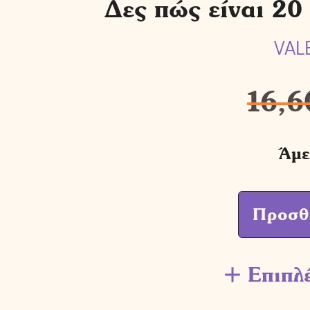
Δες πώς είναι 20
VAL
16,6
Άμε
Προσθ
Επιπλ