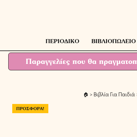
Μετάβαση
σε
περιεχόμενο
ΠΕΡΙΟΔΙΚΟ
ΒΙΒΛΙΟΠΩΛΕΙΟ
Παραγγελίες που θα πραγματοπο
>
Βιβλία Για Παιδιά
ΠΡΟΣΦΟΡΆ!