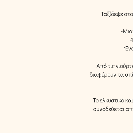
Ταξίδεψε στο
-Μια
-
-Έν
Από τις γιούρτ
διαφέρουν τα σπί
Το ελκυστικό κα
συνοδεύεται απ