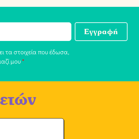
Εγγραφή
ι τα στοιχεία που έδωσα,
μαζί μου
*
 ετών