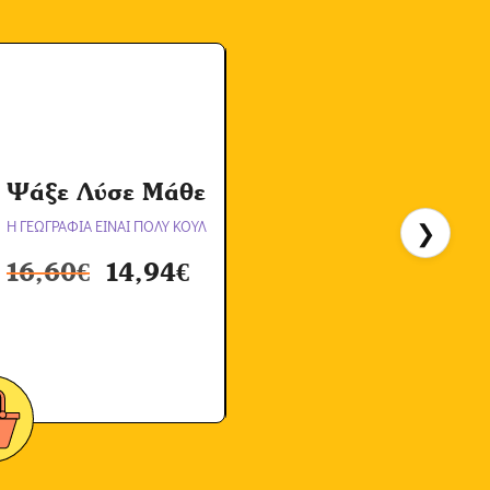
Α
Ψάξε Λύσε Μάθε
Η ΓΕΩΓΡΑΦΙΑ ΕΙΝΑΙ ΠΟΛΥ ΚΟΥΛ
❯
Η
16,60
€
14,94
€