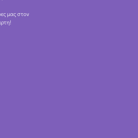
ρες μας στον
άρτη!