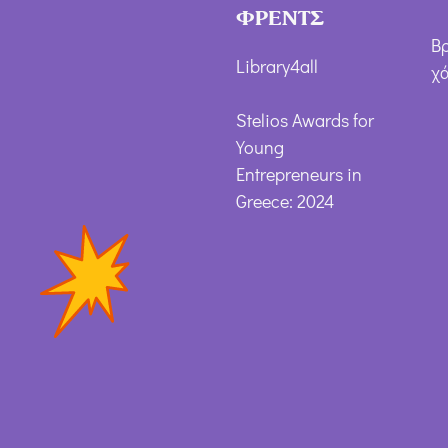
ΦΡΕΝΤΣ
Β
Library4all
χ
Stelios Awards for
Young
Entrepreneurs in
Greece: 2024