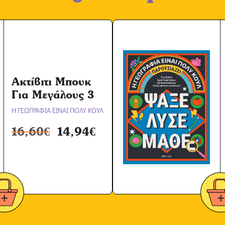
Ακτίβιτι Μπουκ
Για Μεγάλους 3
Η ΓΕΩΓΡΑΦΙΑ ΕΙΝΑΙ ΠΟΛΥ ΚΟΥΛ
16,60
€
14,94
€