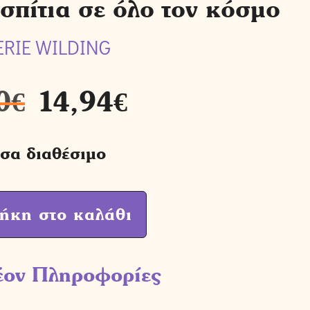
 σπίτια σε όλο τον κόσμο
ERIE WILDING
0
€
14,94
€
σα διαθέσιμο
ήκη στο καλάθι
έον Πληροφορίες