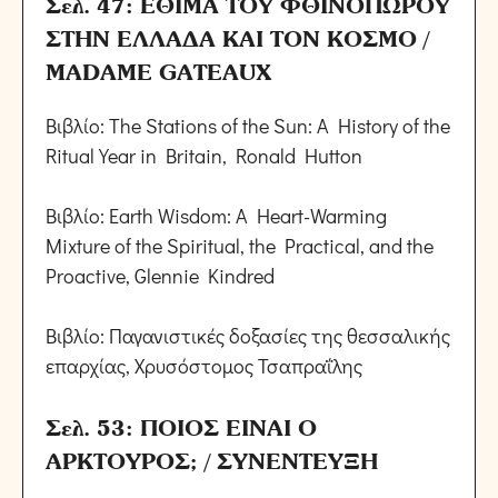
Σελ. 47: ΕΘΙΜΑ ΤΟΥ ΦΘΙΝΟΠΩΡΟΥ
ΣΤΗΝ ΕΛΛΑΔΑ ΚΑΙ ΤΟΝ ΚΟΣΜΟ /
MADAME GATEAUX
Βιβλίο: The Stations of the Sun: A History of the
Ritual Year in Britain, Ronald Hutton
Βιβλίο: Earth Wisdom: A Heart-Warming
Mixture of the Spiritual, the Practical, and the
Proactive, Glennie Kindred
Βιβλίο: Παγανιστικές δοξασίες της θεσσαλικής
επαρχίας, Χρυσόστομος Τσαπραΐλης
Σελ. 53: ΠΟΙΟΣ ΕΙΝΑΙ Ο
ΑΡΚΤΟΥΡΟΣ; / ΣΥΝΕΝΤΕΥΞΗ