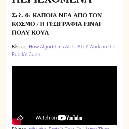
Σελ. 6: ΚΑΠΟΙΑ ΝΕΑ ΑΠΟ ΤΟΝ
ΚΟΣΜΟ / Η ΓΕΩΓΡΑΦΙΑ ΕΙΝΑΙ
ΠΟΛΥ ΚΟΥΛ
Βίντεο:
How Algorithms ACTUALLY Work on the
Rubik’s Cube
Βίντεο:
Why the Earth’s Core Is Hotter Than