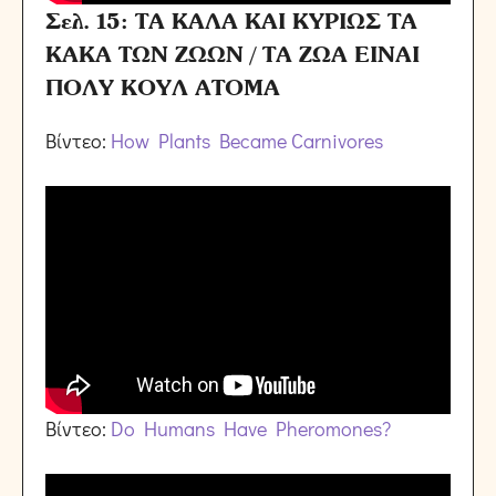
Σελ. 15: ΤΑ ΚΑΛΑ ΚΑΙ ΚΥΡΙΩΣ ΤΑ
ΚΑΚΑ ΤΩΝ ΖΩΩΝ / ΤΑ ΖΩΑ ΕΙΝΑΙ
ΠΟΛΥ ΚΟΥΛ ΑΤΟΜΑ
Βίντεο:
How Plants Became Carnivores
Βίντεο:
Do Humans Have Pheromones?