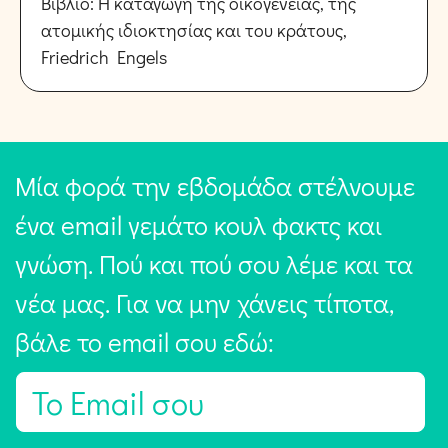
Βιβλίο: Η καταγωγή της οικογένειας, της
ατομικής ιδιοκτησίας και του κράτους,
Friedrich Engels
Μία φορά την εβδομάδα στέλνουμε
ένα email γεμάτο κουλ φακτς και
γνώση. Πού και πού σου λέμε και τα
νέα μας. Για να μην χάνεις τίποτα,
βάλε το email σου εδώ:
E
m
a