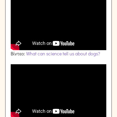
Βίντεο:
What can science tell us about dogs?