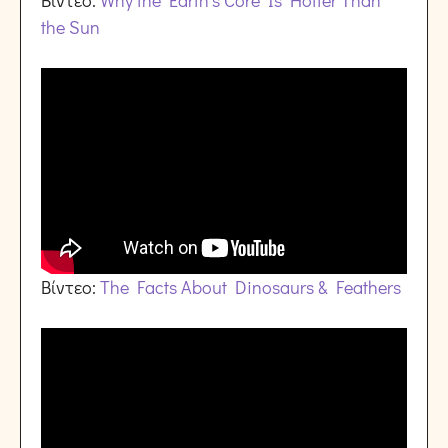
the Sun
Βίντεο:
The Facts About Dinosaurs & Feathers