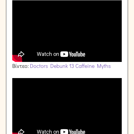
Βίντεο:
Doctors Debunk 13 Caffeine Myths