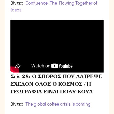
Βίντεο:
Confluence: The Flowing Together of
Ideas
Σελ. 28: Ο ΣΠΟΡΟΣ ΠΟΥ ΛΑΤΡΕΨΕ
ΣΧΕΔΟΝ ΟΛΟΣ Ο ΚΟΣΜΟΣ / Η
ΓΕΩΓΡΑΦΙΑ ΕΙΝΑΙ ΠΟΛΥ ΚΟΥΛ
Βίντεο:
The global coffee crisis is coming