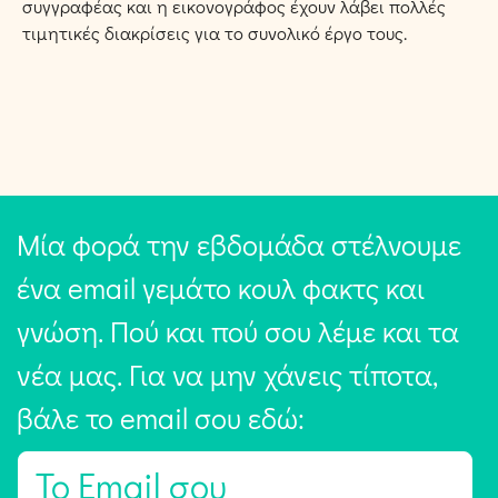
συγγραφέας και η εικονογράφος έχουν λάβει πολλές
τιμητικές διακρίσεις για το συνολικό έργο τους.
Μία φορά την εβδομάδα στέλνουμε
ένα email γεμάτο κουλ φακτς και
γνώση. Πού και πού σου λέμε και τα
νέα μας. Για να μην χάνεις τίποτα,
βάλε το email σου εδώ:
E