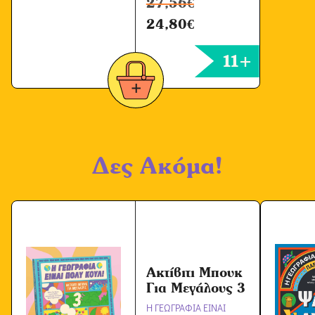
27,56
€
24,80
€
11+
Δες Ακόμα!
Ακτίβιτι Μπουκ
Για Μεγάλους 3
Η ΓΕΩΓΡΑΦΙΑ ΕΙΝΑΙ