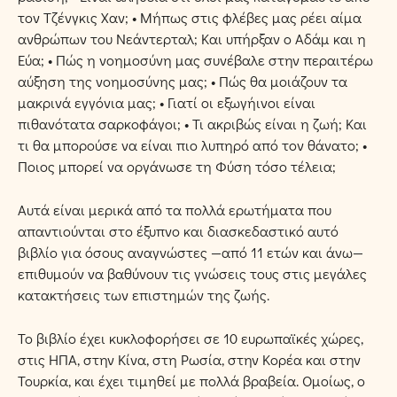
τον Τζένγκις Χαν; • Μήπως στις φλέβες μας ρέει αίμα
ανθρώπων του Νεάντερταλ; Και υπήρξαν ο Αδάμ και η
Εύα; • Πώς η νοημοσύνη μας συνέβαλε στην περαιτέρω
αύξηση της νοημοσύνης μας; • Πώς θα μοιάζουν τα
μακρινά εγγόνια μας; • Γιατί οι εξωγήινοι είναι
πιθανότατα σαρκοφάγοι; • Τι ακριβώς είναι η ζωή; Και
τι θα μπορούσε να είναι πιο λυπηρό από τον θάνατο; •
Ποιος μπορεί να οργάνωσε τη Φύση τόσο τέλεια;
Αυτά είναι μερικά από τα πολλά ερωτήματα που
απαντιούνται στο έξυπνο και διασκεδαστικό αυτό
βιβλίο για όσους αναγνώστες —από 11 ετών και άνω—
επιθυμούν να βαθύνουν τις γνώσεις τους στις μεγάλες
κατακτήσεις των επιστημών της ζωής.
Το βιβλίο έχει κυκλοφορήσει σε 10 ευρωπαϊκές χώρες,
στις ΗΠΑ, στην Κίνα, στη Ρωσία, στην Κορέα και στην
Τουρκία, και έχει τιμηθεί με πολλά βραβεία. Ομοίως, ο