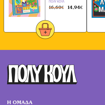
ΠΟΛΥ ΚΟΥΛ
16,60
€
14,94
€
Η ΟΜΑΔΑ