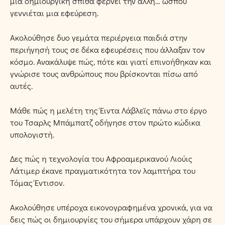
μία δημιουργική σπίθα φέρνει την άλλη… ώσπου
γεννιέται μια εφεύρεση.
Ακολούθησε δυο γεμάτα περιέργεια παιδιά στην
περιήγησή τους σε δέκα εφευρέσεις που άλλαξαν τον
κόσμο. Ανακάλυψε πώς, πότε και γιατί επινοήθηκαν και
γνώρισε τους ανθρώπους που βρίσκονται πίσω από
αυτές.
Μάθε πώς η μελέτη της Έιντα Λάβλεϊς πάνω στο έργο
του Τσαρλς Μπάμπατζ οδήγησε στον πρώτο κώδικα
υπολογιστή.
Δες πώς η τεχνολογία του Αφροαμερικανού Λιούις
Λάτιμερ έκανε πραγματικότητα τον λαμπτήρα του
Τόμας Έντισον.
Ακολούθησε υπέροχα εικονογραφημένα χρονικά, για να
δεις πώς οι δημιουργίες του σήμερα υπάρχουν χάρη σε