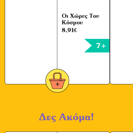
Οι Χώρες Του
Κόσμου
8,91
€
7+
Δες Ακόμα!