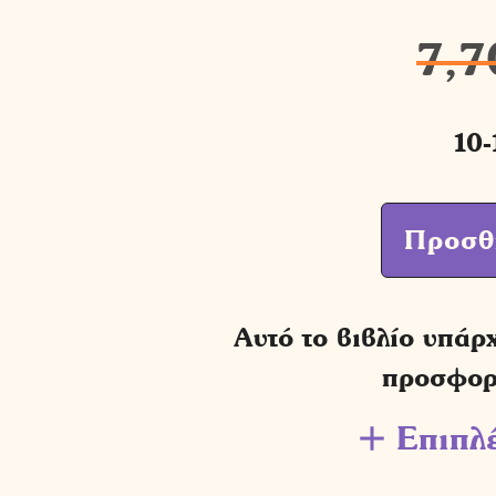
7,7
10-
Προσθ
Αυτό το βιβλίο υπάρ
προσφο
Επιπλ