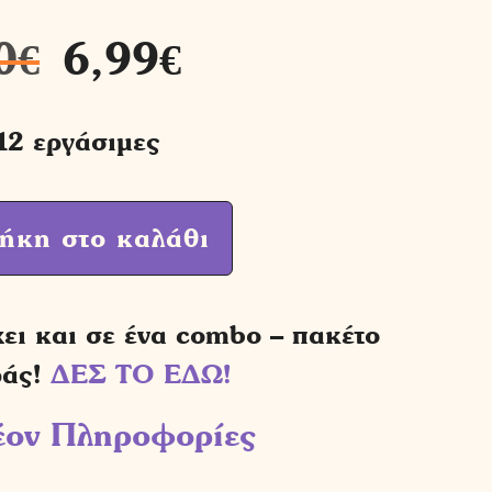
0
€
6,99
€
12 εργάσιμες
ήκη στο καλάθι
χει και σε ένα combo – πακέτο
ράς!
ΔΕΣ ΤΟ ΕΔΩ!
έον Πληροφορίες