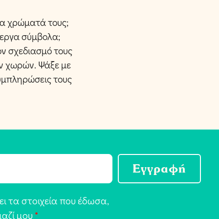
τα χρώματά τους;
ίεργα σύμβολα;
ον σχεδιασμό τους
ων χωρών. Ψάξε με
συμπληρώσεις τους
Εγγραφή
ι τα στοιχεία που έδωσα,
μαζί μου
*