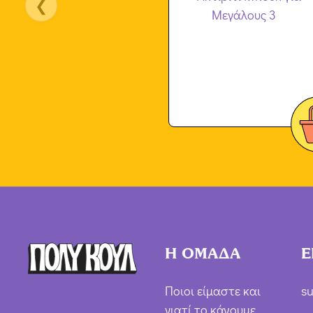
❮
Η ΟΜΑΔΑ
Ε
Ποιοι είμαστε και
su
γιατί το κάνουμε