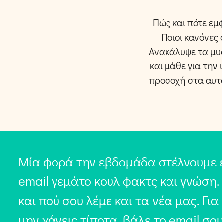
Πώς και πότε εμ
Ποιοι κανόνες 
Ανακάλυψε τα μυσ
και μάθε για την
προσοχή στα αυτο
Μία φορά την εβδομάδα στέλνουμε 
email γεμάτο κουλ φακτς και γνώση.
και πού σου λέμε και τα νέα μας. Για
μην χάνεις τίποτα, βάλε το email σο