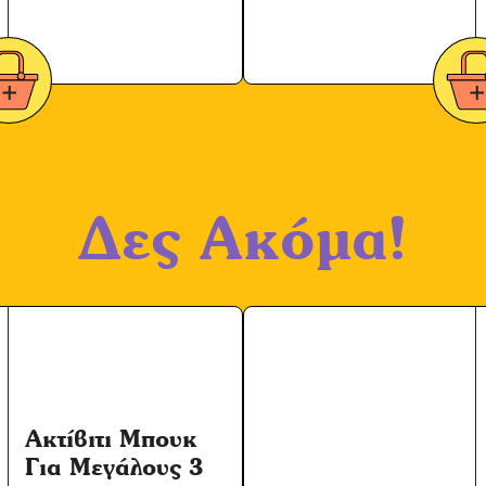
Δες Ακόμα!
Ακτίβιτι Μπουκ
Για Μεγάλους 3