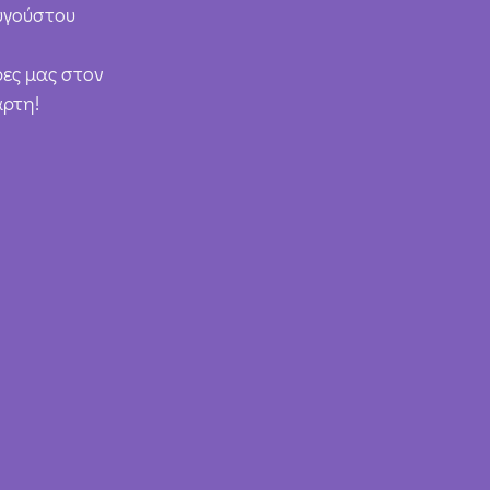
υγούστου
ρες μας στον
άρτη!