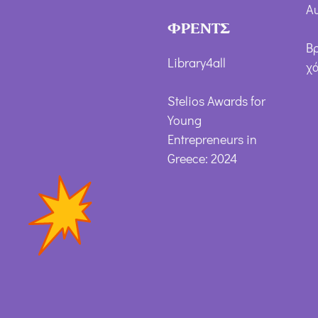
Α
ΦΡΕΝΤΣ
Β
Library4all
χ
Stelios Awards for
Young
Entrepreneurs in
Greece: 2024