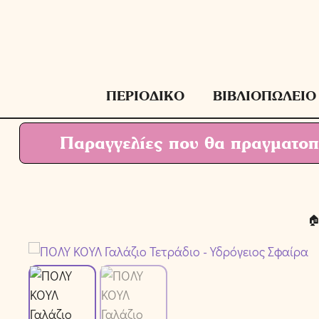
Μετάβαση
σε
περιεχόμενο
ΠΕΡΙΟΔΙΚΟ
ΒΙΒΛΙΟΠΩΛΕΙΟ
Παραγγελίες που θα πραγματοπο