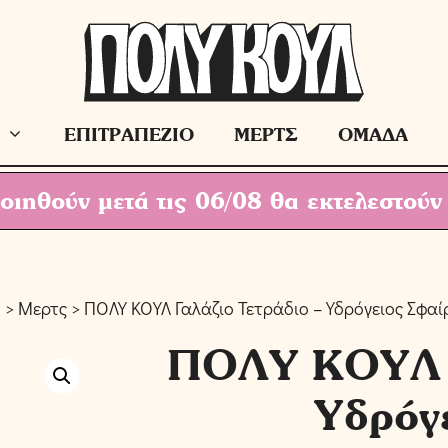
ΕΠΙΤΡΑΠΕΖΙΟ
ΜΕΡΤΣ
ΟΜΑΔΑ
ιηθούν μετά τις 06/08 θα εκτελεστούν
>
Μερτς
> ΠΟΛΥ ΚΟΥΛ Γαλάζιο Τετράδιο – Υδρόγειος Σφαί
ΠΟΛΥ ΚΟΥΛ Γ
Υδρόγ