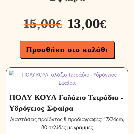
15,00
€
13,00
€
Προσθήκη στο καλάθι
ΠΟΛΥ ΚΟΥΛ Γαλάζιο Τετράδιο -
Υδρόγειος Σφαίρα
Διαστάσεις προϊόντος & προδιαγραφές: 17Χ24cm,
80 σελίδες με γραμμές