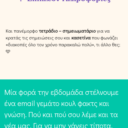
Και πανέμορφο
τετράδιο – σημειωματάριο
για να
κρατάς τις σημειώσεις σου και
κασετίνα
που φωνάζει
«διακοπές όλο τον χρόνο παρακαλώ πολύ», τι άλλο θες;
🩵
Μία φορά την εβδομάδα στέλνουμε
ένα email γεμάτο κουλ φακτς και
γνώση. Πού και πού σου λέμε και τα
νέα μας. Για να μην χάνεις τίποτα,