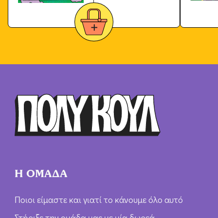
Η ΟΜΑΔΑ
Ποιοι είμαστε και γιατί το κάνουμε όλο αυτό
Στήριξε την ομάδα μας με μία δωρεά