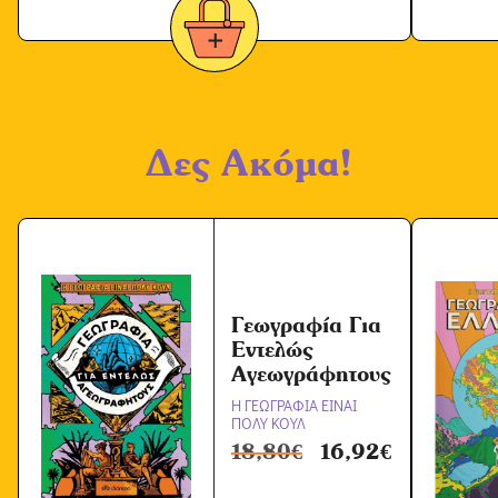
Δες Ακόμα!
Γεωγραφία Για
Εντελώς
Αγεωγράφητους
Η ΓΕΩΓΡΑΦΙΑ ΕΙΝΑΙ
ΠΟΛΥ ΚΟΥΛ
18,80
€
16,92
€