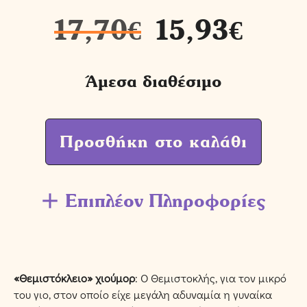
17,70
€
15,93
€
Άμεσα διαθέσιμο
Προσθήκη στο καλάθι
Επιπλέον Πληροφορίες
«Θεµιστόκλειο» χιούµορ
: Ο Θεµιστοκλής, για τον µικρό
του γιο, στον οποίο είχε µεγάλη αδυναµία η γυναίκα