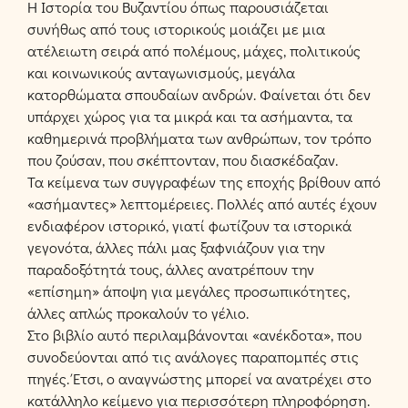
Η Ιστορία του Βυζαντίου όπως παρουσιάζεται
συνήθως από τους ιστορικούς μοιάζει με μια
ατέλειωτη σειρά από πολέμους, μάχες, πολιτικούς
και κοινωνικούς ανταγωνισμούς, μεγάλα
κατορθώματα σπουδαίων ανδρών. Φαίνεται ότι δεν
υπάρχει χώρος για τα μικρά και τα ασήμαντα, τα
καθημερινά προβλήματα των ανθρώπων, τον τρόπο
που ζούσαν, που σκέπτονταν, που διασκέδαζαν.
Τα κείμενα των συγγραφέων της εποχής βρίθουν από
«ασήμαντες» λεπτομέρειες. Πολλές από αυτές έχουν
ενδιαφέρον ιστορικό, γιατί φωτίζουν τα ιστορικά
γεγονότα, άλλες πάλι μας ξαφνιάζουν για την
παραδοξότητά τους, άλλες ανατρέπουν την
«επίσημη» άποψη για μεγάλες προσωπικότητες,
άλλες απλώς προκαλούν το γέλιο.
Στο βιβλίο αυτό περιλαμβάνονται «ανέκδοτα», που
συνοδεύονται από τις ανάλογες παραπομπές στις
πηγές. Έτσι, ο αναγνώστης μπορεί να ανατρέχει στο
κατάλληλο κείμενο για περισσότερη πληροφόρηση.