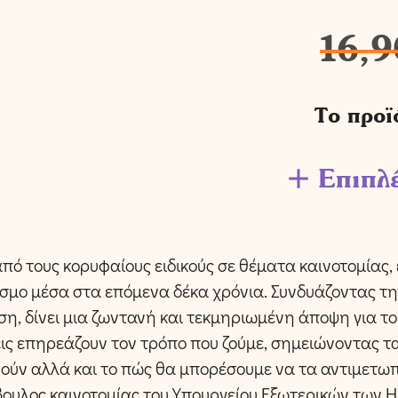
16,9
Το προϊ
Επιπλ
από τους κορυφαίους ειδικούς σε θέματα καινοτομίας, ε
όσμο μέσα στα επόμενα δέκα χρόνια. Συνδυάζοντας τ
ση, δίνει μια ζωντανή και τεκμηριωμένη άποψη για το
ις επηρεάζουν τον τρόπο που ζούμε, σημειώνοντας τ
ούν αλλά και το πώς θα μπορέσουμε να τα αντιμετωπ
ουλος καινοτομίας του Υπουργείου Εξωτερικών των 