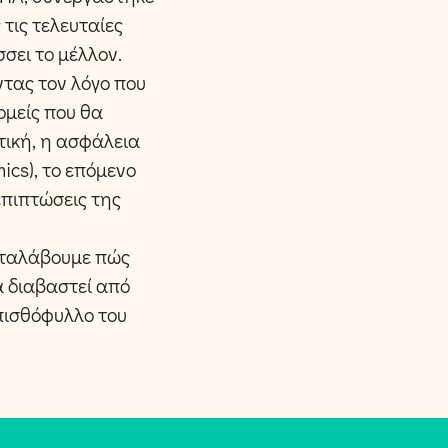
 τις τελευταίες
σσει το μέλλον.
ώντας τον λόγο που
ομείς που θα
τική, η ασφάλεια
cs), το επόμενο
 επιπτώσεις της
καταλάβουμε πώς
να διαβαστεί από
πισθόφυλλο του