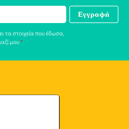
Εγγραφή
ι τα στοιχεία που έδωσα,
μαζί μου
*