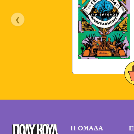
❮
Η ΟΜΑΔΑ
Ε