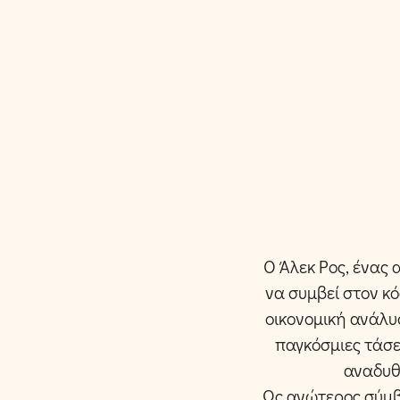
Ο Άλεκ Ρος, ένας 
να συμβεί στον κ
οικονομική ανάλυ
παγκόσμιες τάσε
αναδυθ
Ως ανώτερος σύμβ