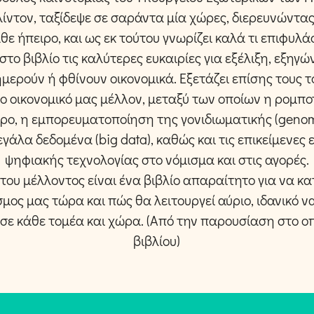
λίντον, ταξίδεψε σε σαράντα μία χώρες, διερευνώντας
άθε ήπειρο, και ως εκ τούτου γνωρίζει καλά τι επιφυλά
το βιβλίο τις καλύτερες ευκαιρίες για εξέλιξη, εξηγ
ημερούν ή φθίνουν οικονομικά. Εξετάζει επίσης τους τ
 οικονομικό μας μέλλον, μεταξύ των οποίων η ρομπο
ρο, η εμπορευματοποίηση της γονιδιωματικής (genomi
γάλα δεδομένα (big data), καθώς και τις επικείμενες
ψηφιακής τεχνολογίας στο νόμισμα και στις αγορές.
 του μέλλοντος είναι ένα βιβλίο απαραίτητο για να 
σμος μας τώρα και πώς θα λειτουργεί αύριο, ιδανικό 
 σε κάθε τομέα και χώρα. (Από την παρουσίαση στο ο
βιβλίου)