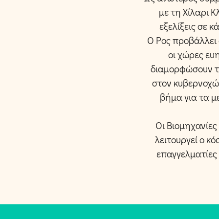
με τη Χίλαρι Κ
εξελίξεις σε κ
Ο Ρος προβάλλει σ
οι χώρες ευ
διαμορφώσουν το
στον κυβερνοχώ
βήμα για τα με
Οι Βιομηχανίες
λειτουργεί ο κό
επαγγελματίες