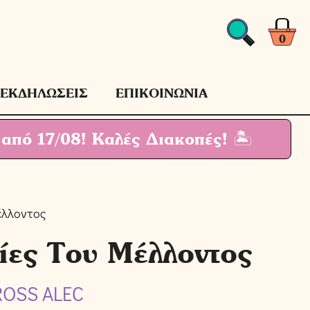
0
ΕΚΔΗΛΩΣΕΙΣ
ΕΠΙΚΟΙΝΩΝΙΑ
 από 17/08!
Καλές Διακοπές! 🏝
έλλοντος
ίες Του Μέλλοντος
ROSS ALEC