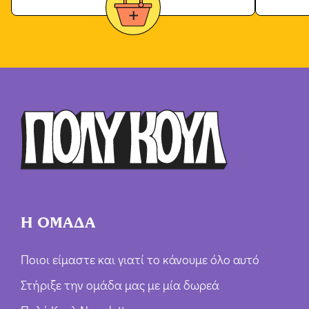
Η ΟΜΑΔΑ
Ποιοι είμαστε και γιατί το κάνουμε όλο αυτό
Στήριξε την ομάδα μας με μία δωρεά