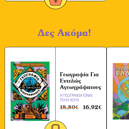
Δες Ακόμα!
Γεωγραφία Για
Εντελώς
Αγεωγράφητους
Η ΓΕΩΓΡΑΦΙΑ ΕΙΝΑΙ
ΠΟΛΥ ΚΟΥΛ
18,80
€
16,92
€