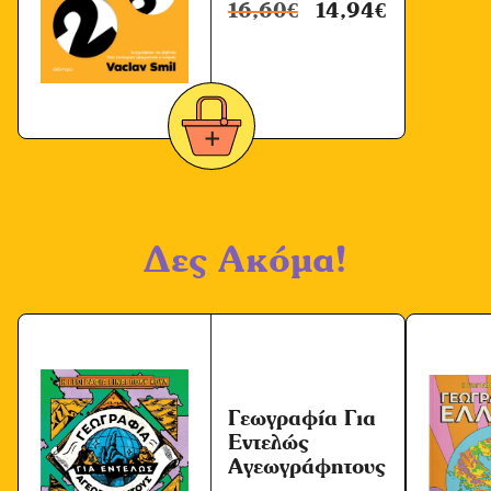
16,60
€
14,94
€
Δες Ακόμα!
Γεωγραφία Για
Εντελώς
Αγεωγράφητους