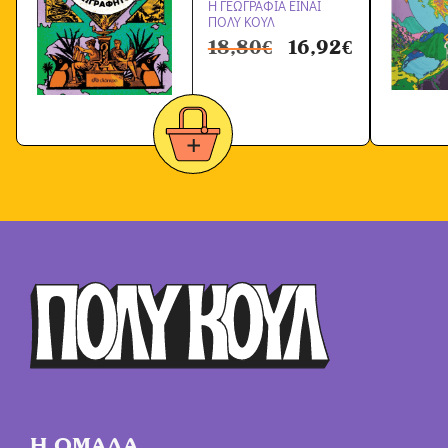
Η ΓΕΩΓΡΑΦΙΑ ΕΙΝΑΙ
ΠΟΛΥ ΚΟΥΛ
18,80
€
16,92
€
Η ΟΜΑΔΑ