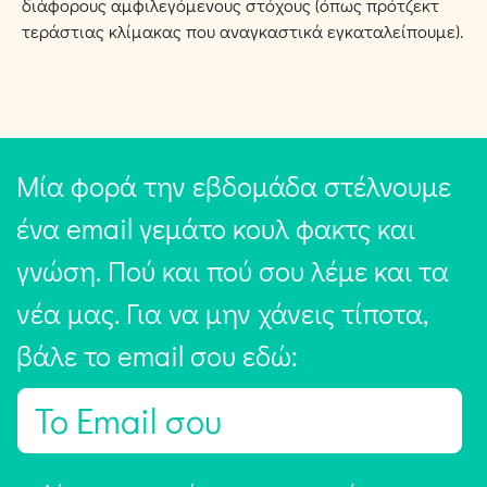
διάφορους αμφιλεγόμενους στόχους (όπως πρότζεκτ
τεράστιας κλίμακας που αναγκαστικά εγκαταλείπουμε).
Μία φορά την εβδομάδα στέλνουμε
ένα email γεμάτο κουλ φακτς και
γνώση. Πού και πού σου λέμε και τα
νέα μας. Για να μην χάνεις τίποτα,
βάλε το email σου εδώ:
E
m
a