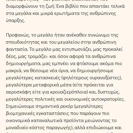
διαμορφώνουν τη ζωή. Ένα βιβλίο που απαντάει τελικά
στα μεγάλα και μικρά ερωτήματα της ανθρώπινης
ύπαρξης.
Προφανώς, το μεγάλο ήταν ανέκαθεν συνώνυμο της
σπουδαιότητας και του μεγαλείου στην ανθρώπινη
φαντασία. Το μεγάλο μας εντυπωσιάζει, μας προκαλεί
δέος, μας τρομάζει· και όσον αφορά τα ανθρώπινα
δημιουργήματα, μας εμπνέει να φτάσουμε ακόμα πιο
μακριά, να θέσουμε νέα όρια, να δημιουργήσουμε
μεγαλύτερες κατασκευές (ψηλότερους ουρανοξύστες),
μεγαλύτερα μεταφορικά μέσα (είτε πρόκειται για
αεροσκάφη είτε για κρουαζιερόπλοια) και, δυστυχώς,
μεγαλύτερες πολιτικές και οικονομικές αυτοκρατορίες.
Σημειώνουμε σημαντικά ρεκόρ (μεγαλύτερες
βιομηχανικές εγκαταστάσεις που παράγουν πιο
οικονομικά καταναλωτικά προϊόντα μειώνοντας το
μοναδιαίο κόστος παραγωγής), αλλά επιδιώκουμε και