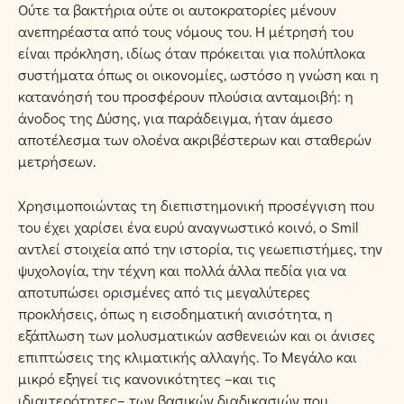
Ούτε τα βακτήρια ούτε οι αυτοκρατορίες μένουν
ανεπηρέαστα από τους νόμους του. Η μέτρησή του
είναι πρόκληση, ιδίως όταν πρόκειται για πολύπλοκα
συστήματα όπως οι οικονομίες, ωστόσο η γνώση και η
κατανόησή του προσφέρουν πλούσια ανταμοιβή: η
άνοδος της Δύσης, για παράδειγμα, ήταν άμεσο
αποτέλεσμα των ολοένα ακριβέστερων και σταθερών
μετρήσεων.
Χρησιμοποιώντας τη διεπιστημονική προσέγγιση που
του έχει χαρίσει ένα ευρύ αναγνωστικό κοινό, ο Smil
αντλεί στοιχεία από την ιστορία, τις γεωεπιστήμες, την
ψυχολογία, την τέχνη και πολλά άλλα πεδία για να
αποτυπώσει ορισμένες από τις μεγαλύτερες
προκλήσεις, όπως η εισοδηματική ανισότητα, η
εξάπλωση των μολυσματικών ασθενειών και οι άνισες
επιπτώσεις της κλιματικής αλλαγής. Το Μεγάλο και
μικρό εξηγεί τις κανονικότητες –και τις
ιδιαιτερότητες– των βασικών διαδικασιών που