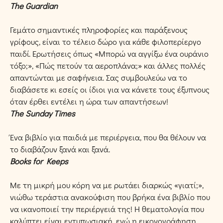
The Guardian
Γεμάτο σημαντικές πληροφορίες και παράξενους
γρίφους, είναι το τέλειο δώρο για κάθε φιλοπερίεργο
παιδί. Ερωτήσεις όπως «Μπορώ να αγγίξω ένα ουράνιο
τόξο;», «Πώς πετούν τα αεροπλάνα;» και άλλες πολλές
απαντώνται με σαφήνεια. Σας συμβουλεύω να το
διαβάσετε κι εσείς οι ίδιοι για να κάνετε τους έξυπνους
όταν έρθει εντέλει η ώρα των απαντήσεων!
The Sunday Times
Ένα βιβλίο για παιδιά με περιέργεια, που θα θέλουν να
το διαβάζουν ξανά και ξανά.
Books for Keeps
Με τη μικρή μου κόρη να με ρωτάει διαρκώς «γιατί;»,
νιώθω τεράστια ανακούφιση που βρήκα ένα βιβλίο που
να ικανοποιεί την περιέργειά της! Η θεματολογία που
καλύπτει είναι εντυπωσιακή, ενώ η εικονογράφηση