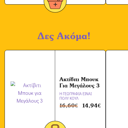
Δες Ακόμα!
Ακτίβιτι Μπουκ
Για Μεγάλους 3
Η ΓΕΩΓΡΑΦΙΑ ΕΙΝΑΙ
ΠΟΛΥ ΚΟΥΛ
16,60
€
14,94
€