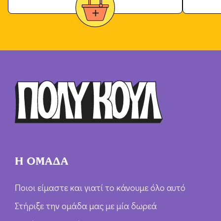
Η ΟΜΑΔΑ
Ποιοι είμαστε και γιατί το κάνουμε όλο αυτό
Στήριξε την ομάδα μας με μία δωρεά