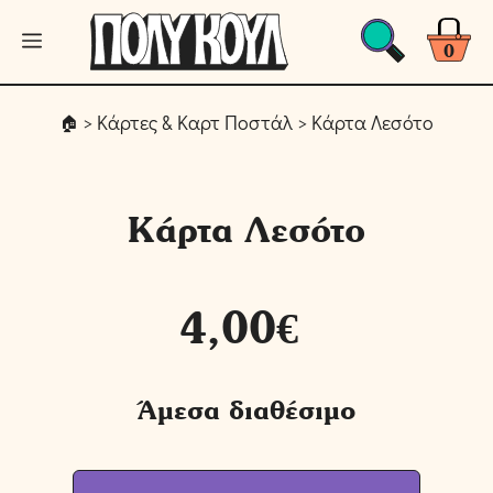
Μετάβαση
Μενού
σε
0
περιεχόμενο
>
Κάρτες & Καρτ Ποστάλ
> Κάρτα Λεσότο
Κάρτα Λεσότο
4,00
€
Άμεσα διαθέσιμο