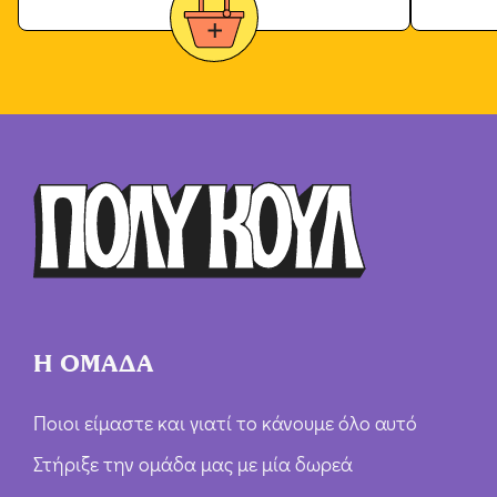
Η ΟΜΑΔΑ
Ποιοι είμαστε και γιατί το κάνουμε όλο αυτό
Στήριξε την ομάδα μας με μία δωρεά