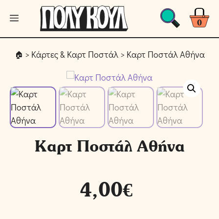
Μετάβαση
Μενού
σε
0
περιεχόμενο
>
Κάρτες & Καρτ Ποστάλ
> Καρτ Ποστάλ Αθήνα
Καρτ Ποστάλ Αθήνα
4,00
€