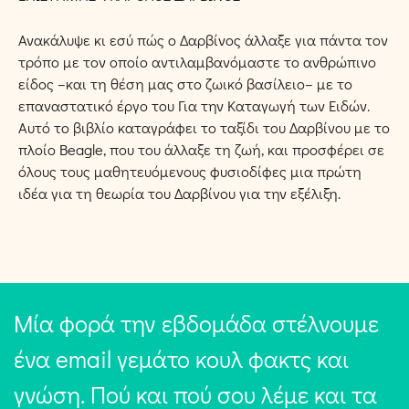
Ανακάλυψε κι εσύ πώς ο Δαρβίνος άλλαξε για πάντα τον
τρόπο με τον οποίο αντιλαμβανόμαστε το ανθρώπινο
είδος –και τη θέση μας στο ζωικό βασίλειο– με το
επαναστατικό έργο του Για την Καταγωγή των Ειδών.
Αυτό το βιβλίο καταγράφει το ταξίδι του Δαρβίνου με το
πλοίο Beagle, που του άλλαξε τη ζωή, και προσφέρει σε
όλους τους μαθητευόμενους φυσιοδίφες μια πρώτη
ιδέα για τη θεωρία του Δαρβίνου για την εξέλιξη.
Μία φορά την εβδομάδα στέλνουμε
ένα email γεμάτο κουλ φακτς και
γνώση. Πού και πού σου λέμε και τα