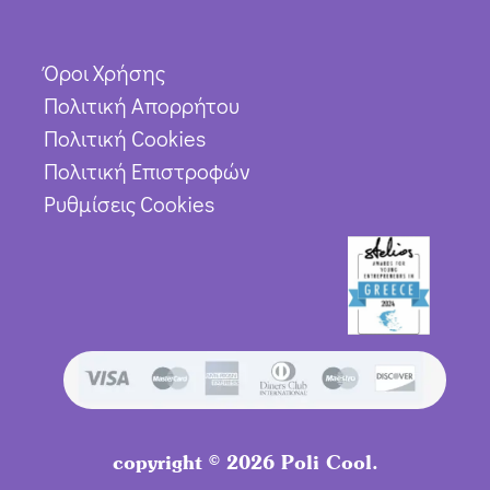
Όροι Χρήσης
Πολιτική Απορρήτου
Πολιτική Cookies
Πολιτική Επιστροφών
Ρυθμίσεις Cookies
Προσθήκη στο καλάθι
copyright © 2026 Poli Cool.
16,90
€
15,21
€