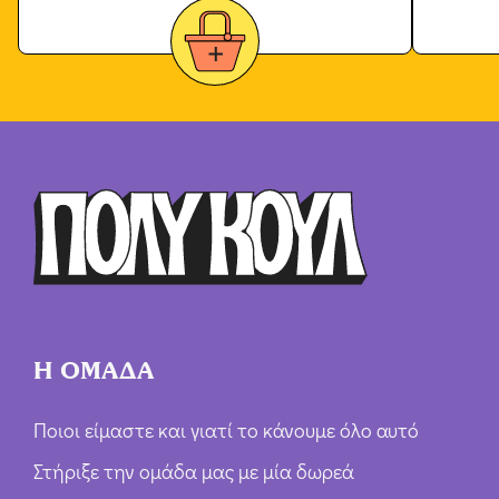
Η ΟΜΑΔΑ
Ποιοι είμαστε και γιατί το κάνουμε όλο αυτό
Στήριξε την ομάδα μας με μία δωρεά