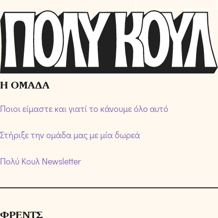
χ
ή
Ό
ρ
ω
ν
Η ΟΜΑΔΑ
*
Ποιοι είμαστε και γιατί το κάνουμε όλο αυτό
Στήριξε την ομάδα μας με μία δωρεά
Πολύ Κουλ Newsletter
ΦΡΕΝΤΣ