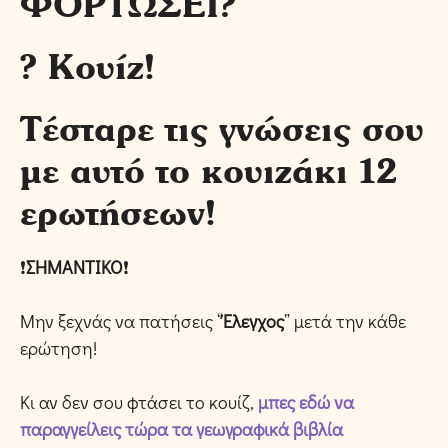
ΦΟΡΤΩΣΕΙ?
? Κουίζ!
Τέσταρε τις γνώσεις σου
με αυτό το κουιζάκι 12
ερωτήσεων!
❗️
ΣΗΜΑΝΤΙΚΟ
❗️
Μην ξεχνάς να πατήσεις “
Έλεγχος
” μετά την κάθε
ερώτηση!
Κι αν δεν σου φτάσει το κουίζ,
μπες εδώ να
παραγγείλεις τώρα τα γεωγραφικά βιβλία