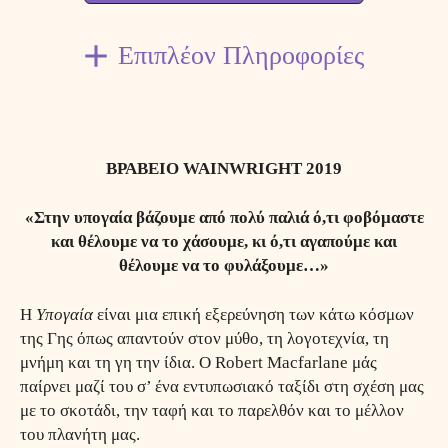
Επιπλέον Πληροφορίες
ΒΡΑΒΕΙΟ WAINWRIGHT 2019
«Στην υπογαία βάζουμε από πολύ παλιά ό,τι φοβόμαστε
και θέλουμε να το χάσουμε, κι ό,τι αγαπούμε και
θέλουμε να το φυλάξουμε…»
Η
Υπογαία
είναι μια επική εξερεύνηση των κάτω κόσμων
της Γης όπως απαντούν στον μύθο, τη λογοτεχνία, τη
μνήμη και τη γη την ίδια. Ο Robert Macfarlane μάς
παίρνει μαζί του σ’ ένα εντυπωσιακό ταξίδι στη σχέση μας
με το σκοτάδι, την ταφή και το παρελθόν και το μέλλον
του πλανήτη μας.