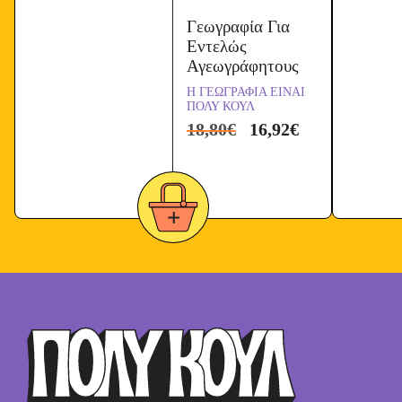
Γεωγραφία Για
Εντελώς
Αγεωγράφητους
Η ΓΕΩΓΡΑΦΙΑ ΕΙΝΑΙ
ΠΟΛΥ ΚΟΥΛ
18,80
€
16,92
€