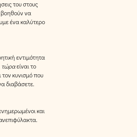
σεις του στους
ς βοηθούν να
ουμε ένα καλύτερο
οητική εντιμότητα
ι τώρα
είναι το
ι τον κυνισμό που
να διαβάσετε.
α ενημερωμένοι και
 ανεπιφύλακτα.