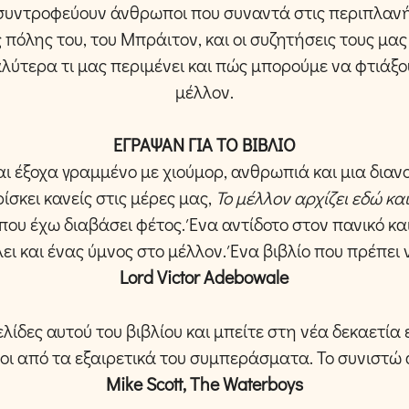
συντροφεύουν άνθρωποι που συναντά στις περιπλανή
 πόλης του, του Μπράιτον, και οι συζητήσεις τους μα
ύτερα τι μας περιμένει και πώς μπορούμε να φτιάξ
μέλλον.
ΕΓΡΑΨΑΝ ΓΙΑ ΤΟ ΒΙΒΛΙΟ
αι έξοχα γραμμένο με χιούμορ, ανθρωπιά και μια διαν
ίσκει κανείς στις μέρες μας,
Το μέλλον αρχίζει εδώ κα
που έχω διαβάσει φέτος. Ένα αντίδοτο στον πανικό κα
ει και ένας ύμνος στο μέλλον. Ένα βιβλίο που πρέπει 
Lord Victor Adebowale
ελίδες αυτού του βιβλίου και μπείτε στη νέα δεκαετί
ι από τα εξαιρετικά του συμπεράσματα. Το συνιστώ
Mike Scott, The Waterboys