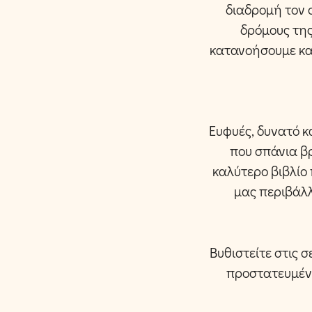
διαδρομή τον 
δρόμους της
κατανοήσουμε καλ
Ευφυές, δυνατό κ
που σπάνια βρ
καλύτερο βιβλίο 
μας περιβάλλ
Βυθιστείτε στις σ
προστατευμένο