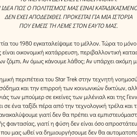
 ΙΔΕΑ ΠΩΣ Ο ΠΟΛΙΤΙΣΜΟΣ ΜΑΣ ΕΙΝΑΙ ΚΑΤΑΔΙΚΑΣΜΕΝ
ΔΕΝ ΕΧΕΙ ΑΠΟΔΕΙΧΘΕΙ. ΠΡΟΚΕΙΤΑΙ ΓΙΑ ΜΙΑ ΙΣΤΟΡΙΑ
ΠΟΥ ΕΜΕΙΣ ΤΗ ΛΕΜΕ ΣΤΟΝ ΕΑΥΤΟ ΜΑΣ.
τία του 1980 εγκαταλείψαμε το μέλλον. Τώρα το μόν
 είναι οικονομική κατάρρευση, περιβαλλοντική κατα
 ζόμπι. Αν όμως κάνουμε λάθος; Αν υπάρχει ακόμη μ
ημική περιπέτεια του Star Trek στην τεχνητή νοημοσύ
σόδημα και την επιρροή των κοινωνικών δικτύων, αλλ
νιάς των μπούμερ σε εκείνες των μιλένιαλ και της Γενι
 σε ένα ταξίδι πέρα από την τεχνολογική τρέλα και
ανακαλύψουμε γιατί δεν θα πρέπει να εμπιστευόμαστ
ής φαντασίας, γιατί η φύση δεν είναι όσο απροστάτε
 που μας ωθεί να δημιουργήσουμε δεν θα αυτοματοπο