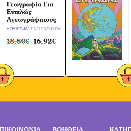
Γεωγραφία Για
Εντελώς
Αγεωγράφητους
Η ΓΕΩΓΡΑΦΙΑ ΕΙΝΑΙ ΠΟΛΥ ΚΟΥΛ
18,80
€
16,92
€
ΠΙΚΟΙΝΩΝΙΑ
ΒΟΗΘΕΙΑ
ΚΑΤΗΓ