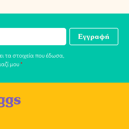
Εγγραφή
ι τα στοιχεία που έδωσα,
μαζί μου
*
ggs