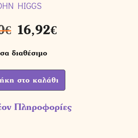
OHN HIGGS
0
€
16,92
€
σα διαθέσιμο
ήκη στο καλάθι
έον Πληροφορίες