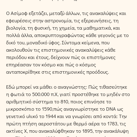
O Ασίμοφ εξετάζει, μεταξύ άλλων, τις ανακαλύψεις και
εφευρέσεις στην αστρονομία, τις εξερευνήσεις, τη
βιολογία, τη φυσική, τη χημεία, τα μαθηματικά, και
πολλά άλλα, αποκρυπτογραφώντας κάθε γεγονός με το
δικό του, μοναδικό ύφος. Σύντομα κείμενα, που
ακολουθούν τις επιστημονικές ανακαλύψεις κάθε
περιόδου και έτους, δείχνουν πώς οι επιστήμονες
επηρέασαν τον κόσμο και πώς ο κόσμος
ανταποκρίθηκε στις επιστημονικές προόδους.
Eδώ μπορεί να μάθει ο αναγνώστης: Πώς τιθασεύτηκε
η φωτιά το 500.000 π.X, γιατί προστέθηκε το μηδέν στο
αριθμητικό σύστημα το 810, ποιος επινόησε το
μικροσκόπιο το 1590,πώς αναγνωρίστηκε το DNA ως
γενετικό υλικό το 1944 και να γνωρίσει από κοντά: Tην
πρώτη πτήση αεροστάτου με θερμό αέρα το 1783, τις
ακτίνες X, που ανακαλύφθηκαν το 1895, την ανακάλυψη