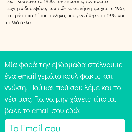
του Πλούτωνα το 1930, τον Σπούτνικ, τον πρώτο
τεχνητό δορυφόρο, που τέθηκε σε γήινη τροχιά το 1957,
το πρώτο παιδί του σωλήνα, που γεννήθηκε το 1978, και
πολλά άλλα.
Μία φορά την εβδομάδα στέλνουμε
ένα email γεμάτο κουλ φακτς και
γνώση. Πού και πού σου λέμε και τα
νέα μας. Για να μην χάνεις τίποτα,
βάλε το email σου εδώ:
E
m