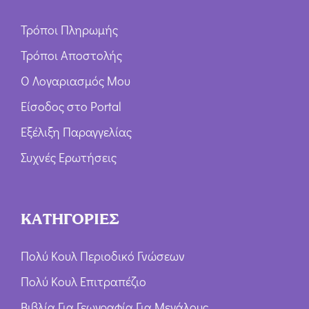
Τρόποι Πληρωμής
Τρόποι Αποστολής
Ο Λογαριασμός Μου
Είσοδος στο Portal
Εξέλιξη Παραγγελίας
Συχνές Ερωτήσεις
ΚΑΤΗΓΟΡΙΕΣ
Πολύ Κουλ Περιοδικό Γνώσεων
Πολύ Κουλ Επιτραπέζιο
Βιβλία Για Γεωγραφία Για Μεγάλους