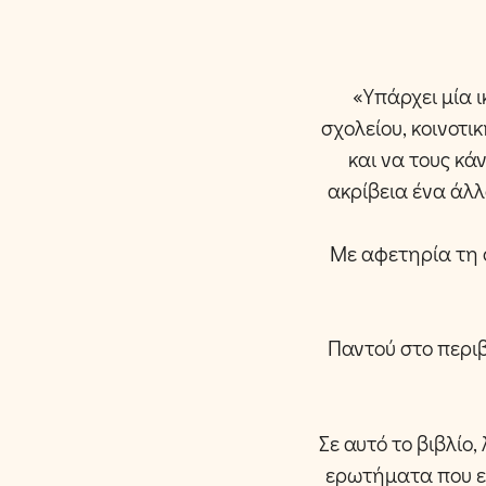
«Υπάρχει μία ι
σχολείου, κοινοτι
και να τους κά
ακρίβεια ένα άλλ
Με αφετηρία τη 
Παντού στο περι
Σε αυτό το βιβλίο
ερωτήματα που είν