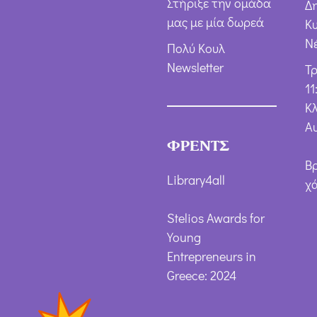
Στήριξε την ομάδα
Δ
μας με μία δωρεά
Κ
Ν
Πολύ Κουλ
Newsletter
Τ
11
Κλ
Α
ΦΡΕΝΤΣ
Β
Library4all
χ
Stelios Awards for
Young
Entrepreneurs in
Greece: 2024