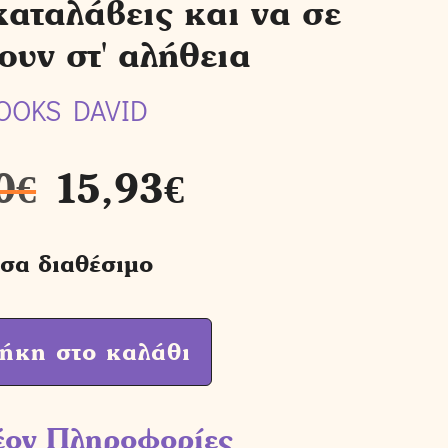
καταλάβεις και να σε
ουν στ' αλήθεια
OOKS DAVID
0
€
15,93
€
σα διαθέσιμο
ήκη στο καλάθι
έον Πληροφορίες