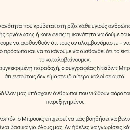
κανότητα που κρύβεται στη ρίζα κάθε υγιούς ανθρώπου
κής οργάνωσης ή κοινωνίας: η ικανότητα να δούμε το
νουμε να αισθανθούν ότι τους αντιλαμβανόμαστε – ν
ο πρόσωπο και να το κάνουμε να αισθανθεί ότι το εκτι
το καταλαβαίνουμε».
συγκεκριμένη παραδοχή, ο συγγραφέας Ντέιβιντ Μπρ
ότι εντούτοις δεν είμαστε ιδιαίτερα καλοί σε αυτό.
βάλλον μας υπάρχουν άνθρωποι που νιώθουν αόρατοι
παρεξηγημένοι.
, λοιπόν, ο Μπρουκς επιχειρεί να μας βοηθήσει να βελ
αι βασικά για όλους μας: Αν ήθελες να γνωρίσεις κάπ