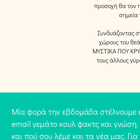
προσοχή θα τον πε
σημεία 
Συνδυάζοντας στ
χώρους του θεάτ
ΜΥΣΤΙΚΑ ΠΟΥ ΚΡΥ
τους άλλους γύρ
Μία φορά την εβδομάδα στέλνουμε 
email γεμάτο κουλ φακτς και γνώση.
και πού σου λέμε και τα νέα μας. Για