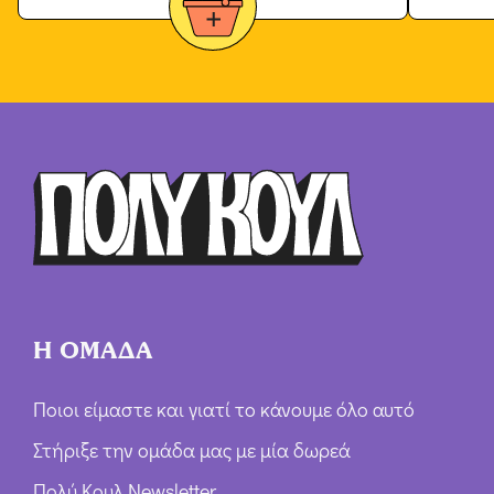
Η ΟΜΑΔΑ
Ποιοι είμαστε και γιατί το κάνουμε όλο αυτό
Στήριξε την ομάδα μας με μία δωρεά
Πολύ Κουλ Newsletter