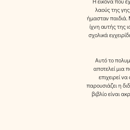
Η εικόνα που έ
λαούς της γης
ήμασταν παιδιά. 
ίχνη αυτής της ι
σχολικά εγχειρίδι
Αυτό το πολυμ
αποτελεί μια 
επιχειρεί να
παρουσιάζει η δι
βιβλίο είναι α