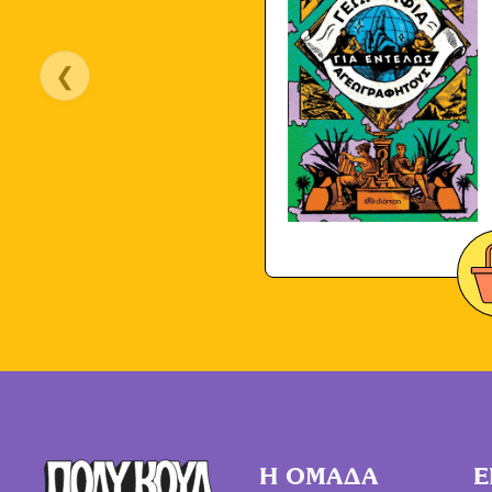
❮
Η ΟΜΑΔΑ
Ε