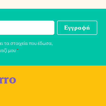
Εγγραφή
ι τα στοιχεία που έδωσα,
μαζί μου
*
rro