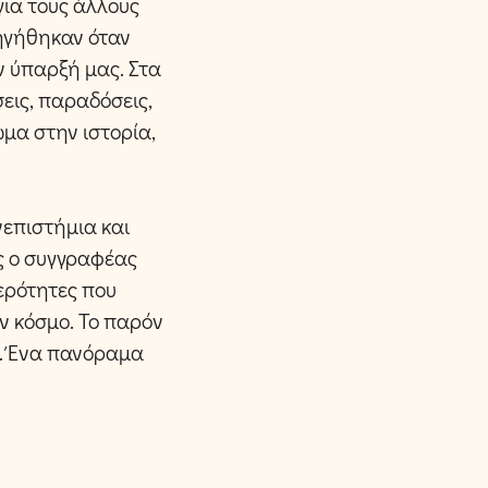
για τους άλλους
φηγήθηκαν όταν
ν ύπαρξή μας. Στα
σεις, παραδόσεις,
ίωμα στην ιστορία,
νεπιστήμια και
ς ο συγγραφέας
τερότητες που
ν κόσμο. Το παρόν
ύ. Ένα πανόραμα