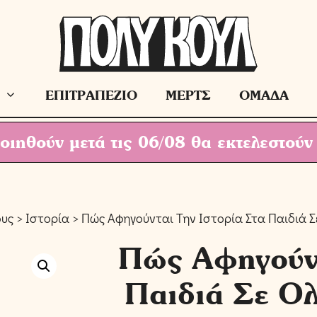
ΕΠΙΤΡΑΠΕΖΙΟ
ΜΕΡΤΣ
ΟΜΑΔΑ
ιηθούν μετά τις 06/08 θα εκτελεστούν
ους
>
Ιστορία
> Πώς Αφηγούνται Την Ιστορία Στα Παιδιά 
Πώς Αφηγούντ
Παιδιά Σε Ο