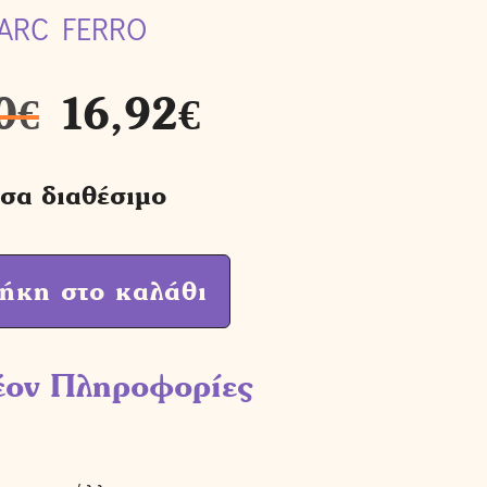
ARC FERRO
0
€
16,92
€
σα διαθέσιμο
ήκη στο καλάθι
έον Πληροφορίες