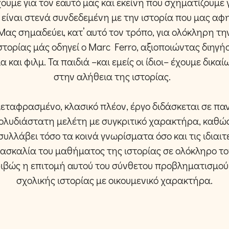
χουμε για τον εαυτό μας και εκείνη που σχηματίζουμε 
 είναι στενά συνδεδεμένη με την ιστορία που μας α
Μας σημαδεύει, κατ’ αυτό τον τρόπο, για ολόκληρη τη
στορίας μάς οδηγεί ο Marc Ferro, αξιοποιώντας διηγή
α και φιλμ. Τα παιδιά –και εμείς οι ίδιοι– έχουμε δικα
στην αλήθεια της ιστορίας.
εταφρασμένο, κλασικό πλέον, έργο διδάσκεται σε πα
πολυδιάστατη μελέτη με συγκριτικό χαρακτήρα, καθώ
 συλλάβει τόσο τα κοινά γνωρίσματα όσο και τις ιδιαι
δασκαλία του μαθήματος της ιστορίας σε ολόκληρο το
κριβώς η επιτομή αυτού του σύνθετου προβληματισμο
σχολικής ιστορίας με οικουμενικό χαρακτήρα.