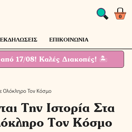
Την
Ιστορία
Στα
0
Παιδιά
Σε
Ολόκληρο
ΕΚΔΗΛΩΣΕΙΣ
ΕΠΙΚΟΙΝΩΝΙΑ
Τον
Κόσμο
 από 17/08!
Καλές Διακοπές! 🏝
ποσότητα
Σε Ολόκληρο Τον Κόσμο
αι Την Ιστορία Στα
λόκληρο Τον Κόσμο