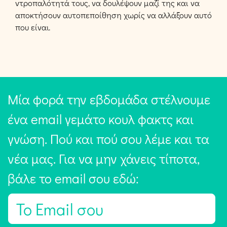
ντροπαλότητά τους, να δουλέψουν μαζί της και να
αποκτήσουν αυτοπεποίθηση χωρίς να αλλάξουν αυτό
που είναι.
Μία φορά την εβδομάδα στέλνουμε
ένα email γεμάτο κουλ φακτς και
γνώση. Πού και πού σου λέμε και τα
νέα μας. Για να μην χάνεις τίποτα,
βάλε το email σου εδώ:
E
m