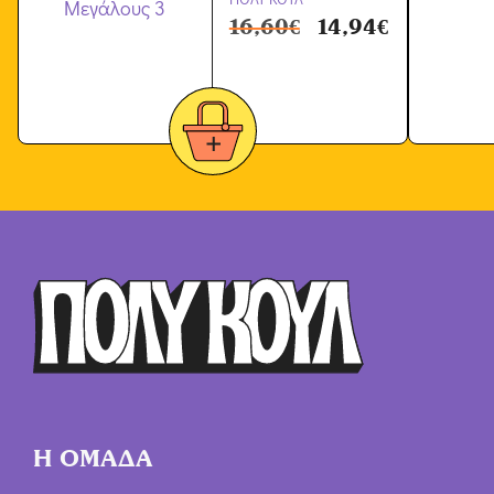
16,60
€
14,94
€
Η ΟΜΑΔΑ