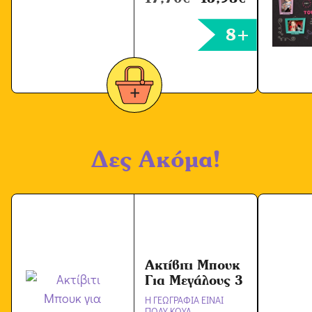
8+
Δες Ακόμα!
Ακτίβιτι Μπουκ
Για Μεγάλους 3
Η ΓΕΩΓΡΑΦΙΑ ΕΙΝΑΙ
ΠΟΛΥ ΚΟΥΛ