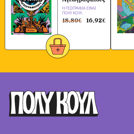
Η ΓΕΩΓΡΑΦΙΑ ΕΙΝΑΙ
ΠΟΛΥ ΚΟΥΛ
18,80
€
16,92
€