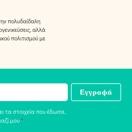
 την πολυδαίδαλη
ργενικεύσεις, αλλά
ικού πολιτισμού με
.
Εγγραφή
ι τα στοιχεία που έδωσα,
μαζί μου
*