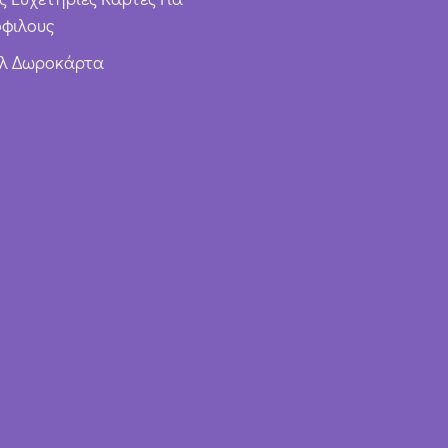
φιλους
υλ Δωροκάρτα