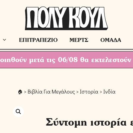
ΕΠΙΤΡΑΠΕΖΙΟ
ΜΕΡΤΣ
ΟΜΑΔΑ
ιηθούν μετά τις 06/08 θα εκτελεστούν
>
Βιβλία Για Μεγάλους
>
Ιστορία
> Ινδία
Σύντομη ιστορία 