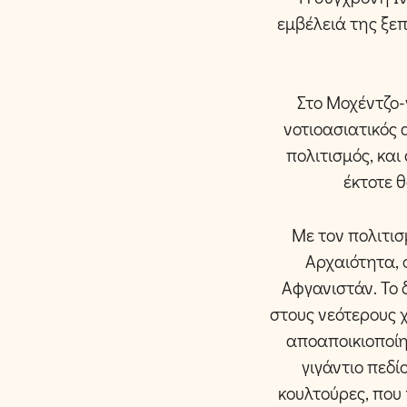
εμβέλειά της ξε
Στο Μοχέντζο-
νοτιοασιατικός 
πολιτισμός, κα
έκτοτε 
Με τον πολιτι
Αρχαιότητα, 
Αφγανιστάν. Το 
στους νεότερους 
αποαποικιοποίη
γιγάντιο πεδ
κουλτούρες, που 