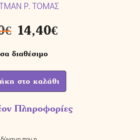
ΤΜΑΝ Ρ. ΤΟΜΑΣ
0
€
14,40
€
σα διαθέσιμο
ήκη στο καλάθι
έον Πληροφορίες
ή δύναμη που η