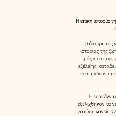
H επική ιστορία τ
Ο διαπρεπής 
ιστορίας της ζ
εμάς και στους
εξέλιξης, καταδε
να επιλύουν προ
Η ευανάγνω
εξελίχθηκαν τα ν
να είναι κανείς 