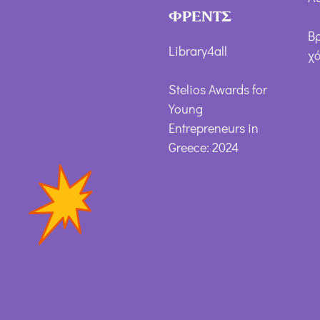
ΦΡΕΝΤΣ
Β
Library4all
χ
Stelios Awards for
Young
Entrepreneurs in
Greece: 2024