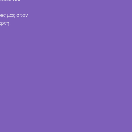
ρες μας στον
άρτη!