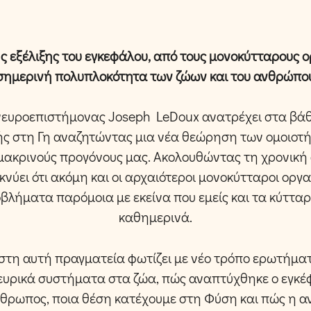
ης εξέλιξης του εγκεφάλου, από τους μονοκύτταρους 
σημερινή πολυπλοκότητα των ζώων και του ανθρώπο
νευροεπιστήμονας Joseph LeDoux ανατρέχει στα βάθ
ωής στη Γη αναζητώντας μια νέα θεώρηση των ομοιοτ
 μακρινούς προγόνους μας. Ακολουθώντας τη χρονική
ικνύει ότι ακόμη και οι αρχαιότεροι μονοκύτταροι οργ
βλήματα παρόμοια με εκείνα που εμείς και τα κύττα
καθημερινά.
στη αυτή πραγματεία φωτίζει με νέο τρόπο ερωτήμα
ευρικά συστήματα στα ζώα, πώς αναπτύχθηκε ο εγκέφ
άνθρωπος, ποια θέση κατέχουμε στη Φύση και πώς η 