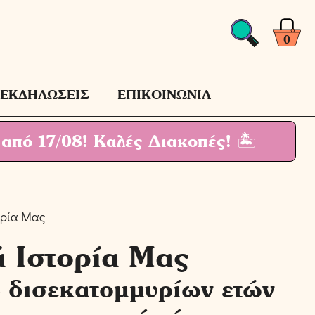
Ιστορία
Μας
ποσότητα
0
ΕΚΔΗΛΩΣΕΙΣ
ΕΠΙΚΟΙΝΩΝΙΑ
 από 17/08!
Καλές Διακοπές! 🏝
ορία Μας
 Ιστορία Μας
4 δισεκατομμυρίων ετών