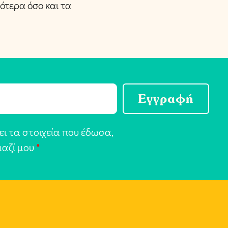
τερα όσο και τα
Εγγραφή
ι τα στοιχεία που έδωσα,
μαζί μου
*