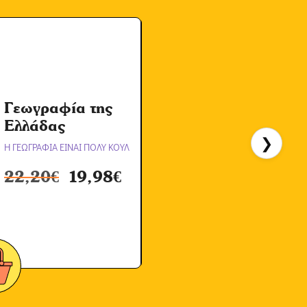
Γεωγραφία της
Α
Ελλάδας
❯
Η ΓΕΩΓΡΑΦΙΑ ΕΙΝΑΙ ΠΟΛΥ ΚΟΥΛ
Η
22,20
€
19,98
€