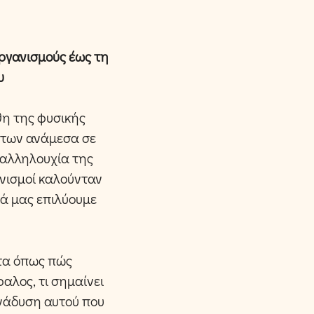
οργανισμούς έως τη
υ
η της φυσικής
ήτων ανάμεσα σε
 αλληλουχία της
ανισμοί καλούνταν
ρά μας επιλύουμε
τα όπως πώς
αλος, τι σημαίνει
ανάδυση αυτού που