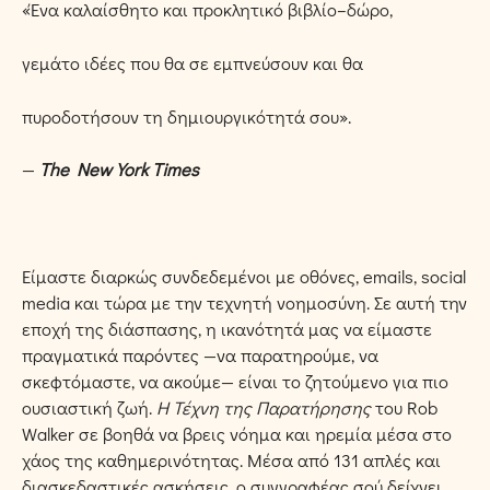
«Ένα καλαίσθητο και προκλητικό βιβλίο–δώρο,
γεμάτο ιδέες που θα σε εμπνεύσουν και θα
πυροδοτήσουν τη δημιουργικότητά σου».
—
The New York Times
Είμαστε διαρκώς συνδεδεμένοι με οθόνες, emails, social
media και τώρα με την τεχνητή νοημοσύνη. Σε αυτή την
εποχή της διάσπασης, η ικανότητά μας να είμαστε
πραγματικά παρόντες —να παρατηρούμε, να
σκεφτόμαστε, να ακούμε— είναι το ζητούμενο για πιο
ουσιαστική ζωή.
Η Τέχνη της Παρατήρησης
του Rob
Walker σε βοηθά να βρεις νόημα και ηρεμία μέσα στο
χάος της καθημερινότητας. Μέσα από 131 απλές και
διασκεδαστικές ασκήσεις, ο συγγραφέας σού δείχνει