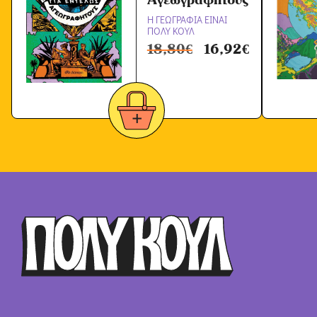
Η ΓΕΩΓΡΑΦΙΑ ΕΙΝΑΙ
ΠΟΛΥ ΚΟΥΛ
18,80
€
16,92
€