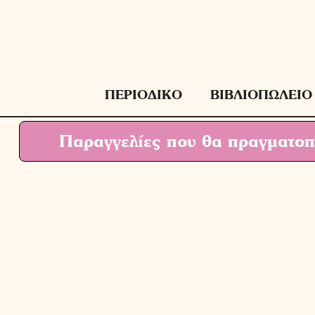
Μετάβαση
σε
περιεχόμενο
ΠΕΡΙΟΔΙΚΟ
ΒΙΒΛΙΟΠΩΛΕΙΟ
Παραγγελίες που θα πραγματοπο