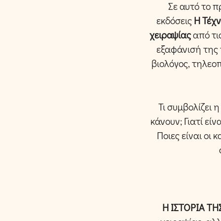
Σε αυτό το 
εκδόσεις
Η Τέχ
χειραψίας
από τι
εξαφάνισή της 
βιολόγος, τηλεοπ
Τι συμβολίζει 
κάνουν; Γιατί εί
Ποιες είναι οι 
Η ΙΣΤΟΡΙΑ ΤΗ