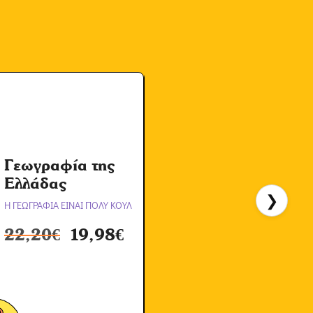
Γεωγραφία της
Α
Ελλάδας
❯
Η ΓΕΩΓΡΑΦΙΑ ΕΙΝΑΙ ΠΟΛΥ ΚΟΥΛ
Η
22,20
€
19,98
€