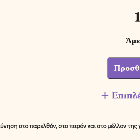
Άμε
Προσθ
Επιπλ
εύνηση στο παρελθόν, στο παρόν
και στο μέλλον της 