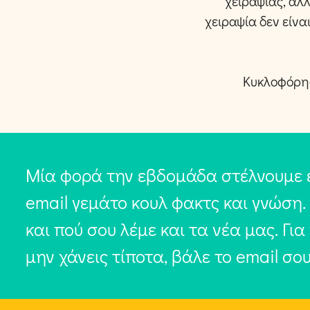
χειραψίας, αλ
χειραψία δεν είνα
Κυκλοφόρησ
Μία φορά την εβδομάδα στέλνουμε 
email γεμάτο κουλ φακτς και γνώση.
και πού σου λέμε και τα νέα μας. Για
μην χάνεις τίποτα, βάλε το email σο