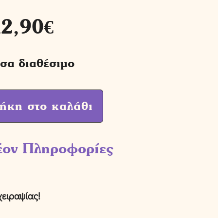
12,90
€
σα διαθέσιμο
ήκη στο καλάθι
έον Πληροφορίες
χειραψίας!