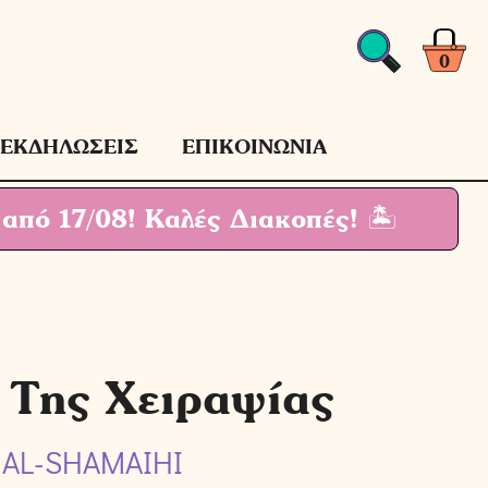
Της
Χειραψίας
ποσότητα
0
ΕΚΔΗΛΩΣΕΙΣ
ΕΠΙΚΟΙΝΩΝΙΑ
 από 17/08!
Καλές Διακοπές! 🏝
 Της Χειραψίας
 AL-SHAMAIHI