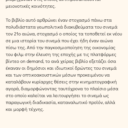
μειονοτικές κοινότητες.
Το βιβλίο αυτό αρθρώνει έναν στοχασμό πάνω στα
πολυδιάστατα γεωπολιτικά διακυβεύματα του σινεμά
τον 21ο αιώνα, στοχασμό ο οποίος τα τοποθετεί εκ νέου
σε μια ιστορία του σινεμά που έχει ήδη έναν αιώνα
πίσω της. Από την παγκοσμιοποίηση της οικονομίας
του φιλμ στην έλευση της εποχής με τις πλατφόρμες
βίντεο on demand, το ανά χείρας βιβλίο εξετάζει όσα
έκαναν οι δημόσιοι και ιδιωτικοί δρώντες του σινεμά
και των οπτικοακουστικών μέσων προκειμένου να
καταλάβουν κυρίαρχες θέσεις στην κινηματογραφική
αγορά, διαμορφώνοντας ταυτόχρονα το πλαίσιο μέσα
στο οποίο καλείται να λειτουργήσει το σινεμά ως
παραγωγική διαδικασία, καταναλωτικό προϊόν, αλλά
και μορφή τέχνης.