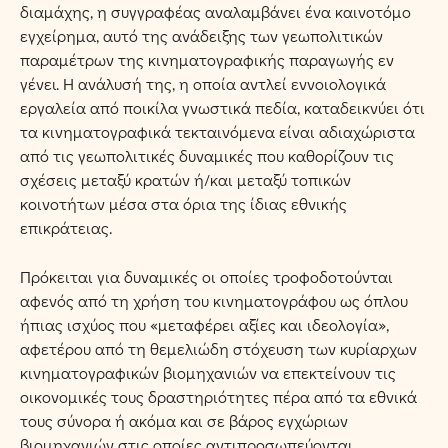
διαμάχης, η συγγραφέας αναλαμβάνει ένα καινοτόμο
εγχείρημα, αυτό της ανάδειξης των γεωπολιτικών
παραμέτρων της κινηματογραφικής παραγωγής εν
γένει. Η ανάλυσή της, η οποία αντλεί εννοιολογικά
εργαλεία από ποικίλα γνωστικά πεδία, καταδεικνύει ότι
τα κινηματογραφικά τεκταινόμενα είναι αδιαχώριστα
από τις γεωπολιτικές δυναμικές που καθορίζουν τις
σχέσεις μεταξύ κρατών ή/και μεταξύ τοπικών
κοινοτήτων μέσα στα όρια της ίδιας εθνικής
επικράτειας.
Πρόκειται για δυναμικές οι οποίες τροφοδοτούνται
αφενός από τη χρήση του κινηματογράφου ως όπλου
ήπιας ισχύος που «μεταφέρει αξίες και ιδεολογία»,
αφετέρου από τη θεμελιώδη στόχευση των κυρίαρχων
κινηματογραφικών βιομηχανιών να επεκτείνουν τις
οικονομικές τους δραστηριότητες πέρα από τα εθνικά
τους σύνορα ή ακόμα και σε βάρος εγχώριων
βιομηχανιών στις οποίες αντιπροσωπεύονται