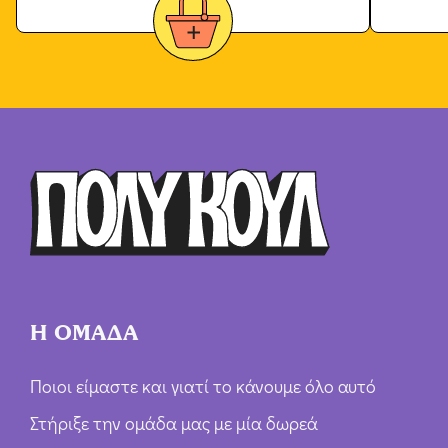
Η ΟΜΑΔΑ
Ποιοι είμαστε και γιατί το κάνουμε όλο αυτό
Στήριξε την ομάδα μας με μία δωρεά